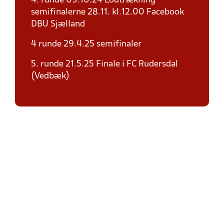
4. runde 09.10.24 Lodtrækning
semifinalerne 28.11. kl.12.00 Facebook
DBU Sjælland
4 runde 29.4.25 semifinaler
5. runde 21.5.25 Finale i FC Rudersdal
(Vedbæk)