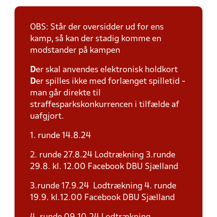
OBS: Står der oversidder ud for ens
kamp, så kan der stadig komme en
modstander på kampen
D
er skal anvendes elektronisk holdkort
D
er spilles ikke med forlænget spilletid -
man går direkte til
straffesparkskonkurrencen i tilfælde af
uafgjort.
1. runde 14.8.24
2. runde 27.8.24 Lodtrækning 3.runde
29.8. kl. 12.00 Facebook DBU Sjælland
3.runde 17.9.24 Lodtrækning 4. runde
19.9. kl.12.00 Facebook DBU Sjælland