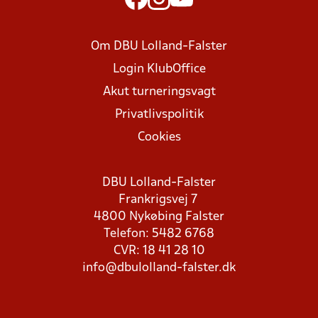
Om DBU Lolland-Falster
Login KlubOffice
Akut turneringsvagt
Privatlivspolitik
Cookies
DBU Lolland-Falster
Frankrigsvej 7
4800 Nykøbing Falster
Telefon: 5482 6768
CVR: 18 41 28 10
info@dbulolland-falster.dk