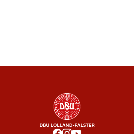
DBU LOLLAND-FALSTER