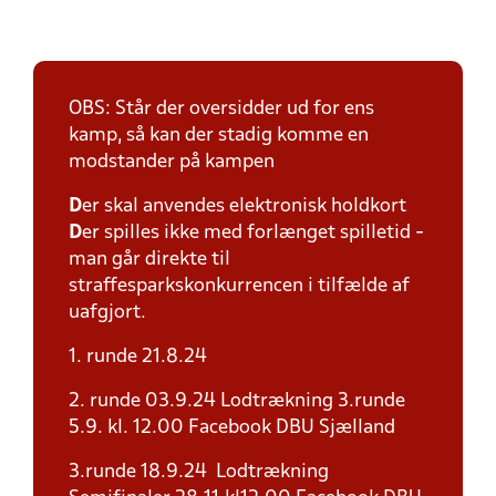
OBS: Står der oversidder ud for ens
kamp, så kan der stadig komme en
modstander på kampen
D
er skal anvendes elektronisk holdkort
D
er spilles ikke med forlænget spilletid -
man går direkte til
straffesparkskonkurrencen i tilfælde af
uafgjort.
1. runde 21.8.24
2. runde 03.9.24 Lodtrækning 3.runde
5.9. kl. 12.00 Facebook DBU Sjælland
3.runde 18.9.24 Lodtrækning