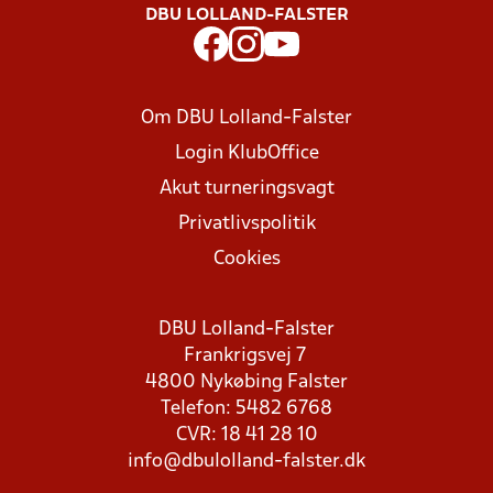
DBU LOLLAND-FALSTER
Om DBU Lolland-Falster
Login KlubOffice
Akut turneringsvagt
Privatlivspolitik
Cookies
DBU Lolland-Falster
Frankrigsvej 7
4800 Nykøbing Falster
Telefon: 5482 6768
CVR: 18 41 28 10
info@dbulolland-falster.dk