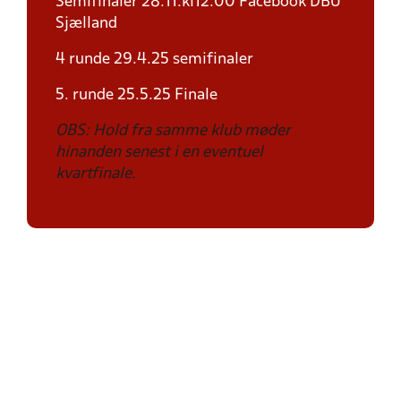
Semifinaler 28.11.kl12.00 Facebook DBU
Sjælland
4 runde 29.4.25 semifinaler
5. runde 25.5.25 Finale
OBS: Hold fra samme klub møder
hinanden senest i en eventuel
kvartfinale.