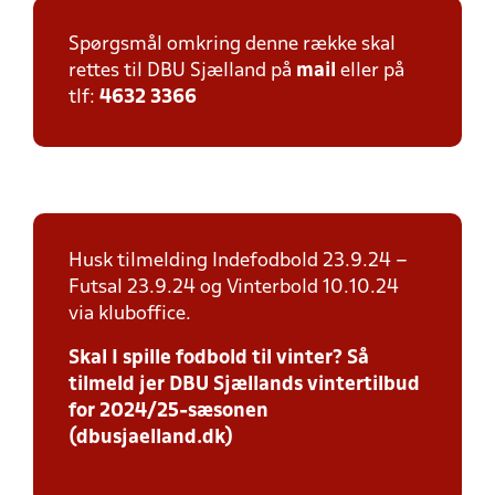
Spørgsmål omkring denne række skal
rettes til DBU Sjælland på
mail
eller på
tlf:
4632 3366
Husk tilmelding Indefodbold 23.9.24 –
Futsal 23.9.24 og Vinterbold 10.10.24
via kluboffice.
Skal I spille fodbold til vinter? Så
tilmeld jer DBU Sjællands vintertilbud
for 2024/25-sæsonen
(dbusjaelland.dk)