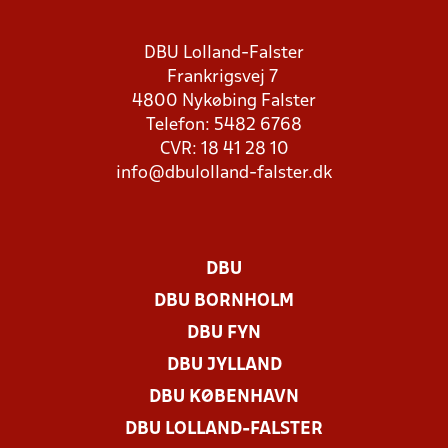
DBU Lolland-Falster
Frankrigsvej 7
4800 Nykøbing Falster
Telefon: 5482 6768
CVR: 18 41 28 10
info@dbulolland-falster.dk
DBU
DBU BORNHOLM
DBU FYN
DBU JYLLAND
DBU KØBENHAVN
DBU LOLLAND-FALSTER