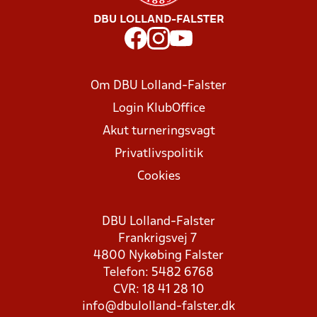
DBU LOLLAND-FALSTER
Om DBU Lolland-Falster
Login KlubOffice
Akut turneringsvagt
Privatlivspolitik
Cookies
DBU Lolland-Falster
Frankrigsvej 7
4800 Nykøbing Falster
Telefon: 5482 6768
CVR: 18 41 28 10
info@dbulolland-falster.dk