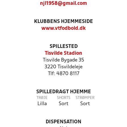
njl1958@gmail.com
KLUBBENS HJEMMESIDE
www.vtfodbold.dk
SPILLESTED
Tisvilde Stadion
Tisvilde Bygade 35
3220 Tisvildeleje
Tlf: 4870 8117
SPILLEDRAGT HJEMME
TRØJE
SHORTS
STRØMPER
Lilla
Sort
Sort
DISPENSATION