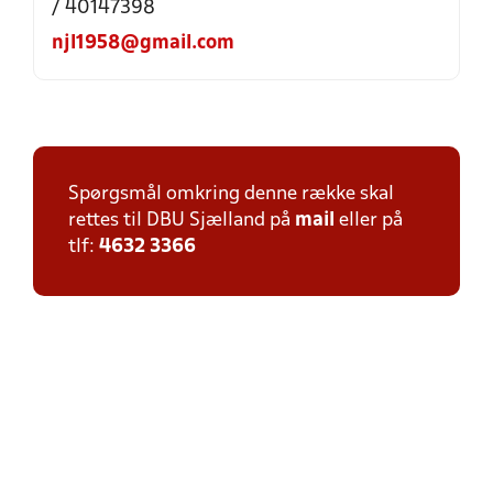
/ 40147398
njl1958@gmail.com
Spørgsmål omkring denne række skal
rettes til DBU Sjælland på
mail
eller på
tlf:
4632 3366