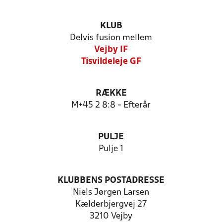
KLUB
Delvis fusion mellem
Vejby IF
Tisvildeleje GF
RÆKKE
M+45 2 8:8 - Efterår
PULJE
Pulje 1
KLUBBENS POSTADRESSE
Niels Jørgen Larsen
Kælderbjergvej 27
3210 Vejby