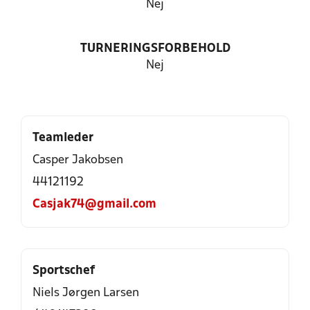
Nej
TURNERINGSFORBEHOLD
Nej
Teamleder
Casper Jakobsen
44121192
Casjak74@gmail.com
Sportschef
Niels Jørgen Larsen