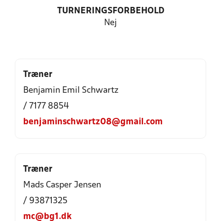
TURNERINGSFORBEHOLD
Nej
Træner
Benjamin Emil Schwartz
/ 7177 8854
benjaminschwartz08@gmail.com
Træner
Mads Casper Jensen
/ 93871325
mc@bg1.dk