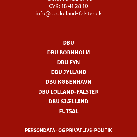
CVR: 18 41 28 10
info@dbulolland-falster.dk
DBU
DBU BORNHOLM
DBU FYN
DBU JYLLAND
DBU KØBENHAVN
DBU LOLLAND-FALSTER
DBU SJÆLLAND
FUTSAL
PERSONDATA- OG PRIVATLIVS-POLITIK