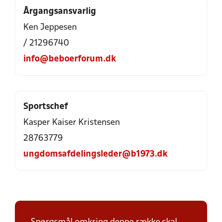
Årgangsansvarlig
Ken Jeppesen
/ 21296740
info@beboerforum.dk
Sportschef
Kasper Kaiser Kristensen
28763779
ungdomsafdelingsleder@b1973.dk