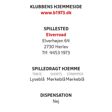
KLUBBENS HJEMMESIDE
www.b1973.dk
SPILLESTED
Elverroad
Elverhøjen 64
2730 Herlev
Tlf: 4453 1973
SPILLEDRAGT HJEMME
TRØJE
SHORTS
STRØMPER
Lyseblå
Mørkeblå
Mørkeblå
DISPENSATION
Nej