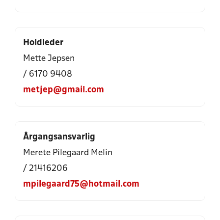
Holdleder
Mette Jepsen
/ 6170 9408
metjep@gmail.com
Årgangsansvarlig
Merete Pilegaard Melin
/ 21416206
mpilegaard75@hotmail.com