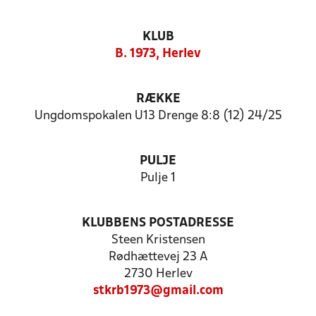
KLUB
B. 1973, Herlev
RÆKKE
Ungdomspokalen U13 Drenge 8:8 (12) 24/25
PULJE
Pulje 1
KLUBBENS POSTADRESSE
Steen Kristensen
Rødhættevej 23 A
2730 Herlev
stkrb1973@gmail.com