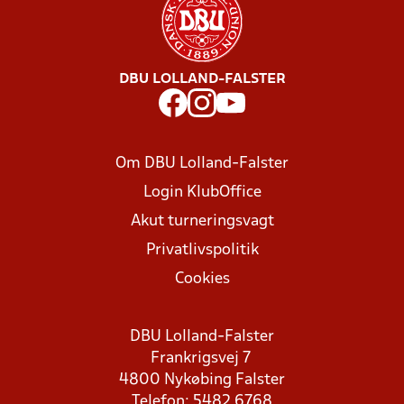
DBU LOLLAND-FALSTER
Om DBU Lolland-Falster
Login KlubOffice
Akut turneringsvagt
Privatlivspolitik
Cookies
DBU Lolland-Falster
Frankrigsvej 7
4800 Nykøbing Falster
Telefon: 5482 6768