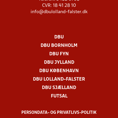
CVR: 18 41 28 10
info@dbulolland-falster.dk
DBU
DBU BORNHOLM
DBU FYN
DBU JYLLAND
DBU KØBENHAVN
DBU LOLLAND-FALSTER
DBU SJÆLLAND
FUTSAL
PERSONDATA- OG PRIVATLIVS-POLITIK