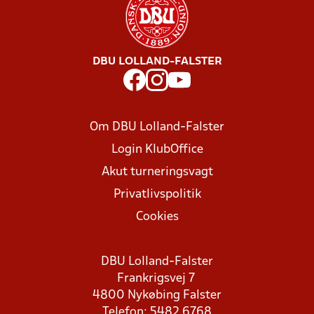
DBU LOLLAND-FALSTER
Om DBU Lolland-Falster
Login KlubOffice
Akut turneringsvagt
Privatlivspolitik
Cookies
DBU Lolland-Falster
Frankrigsvej 7
4800 Nykøbing Falster
Telefon: 5482 6768