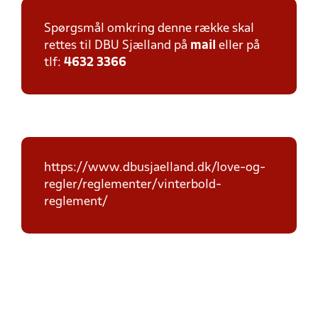
Spørgsmål omkring denne række skal
rettes til DBU Sjælland på
mail
eller på
tlf:
4632 3366
https://www.dbusjaelland.dk/love-og-
regler/reglementer/vinterbold-
reglement/