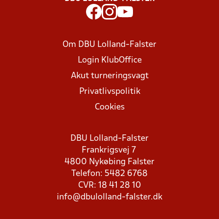
Om DBU Lolland-Falster
Login KlubOffice
Akut turneringsvagt
Privatlivspolitik
Cookies
DBU Lolland-Falster
Frankrigsvej 7
4800 Nykøbing Falster
Telefon: 5482 6768
CVR: 18 41 28 10
info@dbulolland-falster.dk