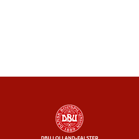
DBU LOLLAND-FALSTER