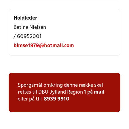
Holdleder
Betina Nielsen
/ 60952001
bimse1979@hotmail.com
Spørgsmål omkring denne række skal
rettes til DBU Jylland Region 1 på
mail
eller på tlf:
8939 9910