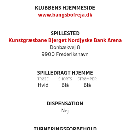
KLUBBENS HJEMMESIDE
www.bangsbofreja.dk
SPILLESTED
Kunstgræsbane Bjerget Nordjyske Bank Arena
Donbækvej 8
9900 Frederikshavn
SPILLEDRAGT HJEMME
TRØJE
SHORTS
STRØMPER
Hvid
Blå
Blå
DISPENSATION
Nej
TURNERINGSFORBEHOLD