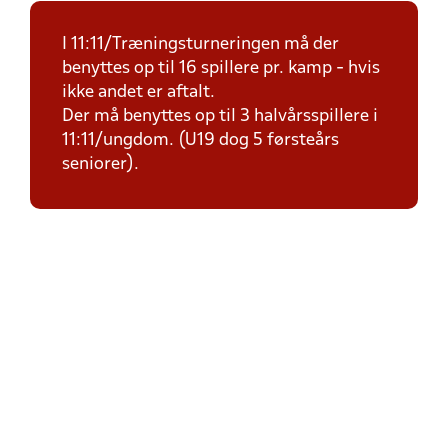
I 11:11/Træningsturneringen må der
benyttes op til 16 spillere pr. kamp - hvis
ikke andet er aftalt.
Der må benyttes op til 3 halvårsspillere i
11:11/ungdom. (U19 dog 5 førsteårs
seniorer).