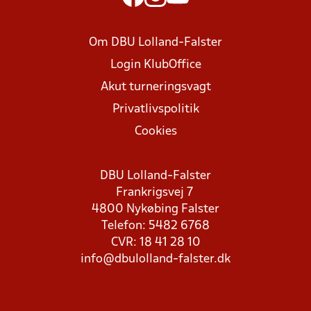
Om DBU Lolland-Falster
Login KlubOffice
Akut turneringsvagt
Privatlivspolitik
Cookies
DBU Lolland-Falster
Frankrigsvej 7
4800 Nykøbing Falster
Telefon: 5482 6768
CVR: 18 41 28 10
info@dbulolland-falster.dk