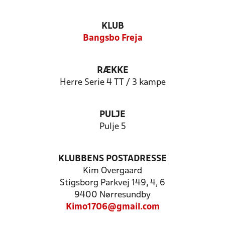
KLUB
Bangsbo Freja
RÆKKE
Herre Serie 4 TT / 3 kampe
PULJE
Pulje 5
KLUBBENS POSTADRESSE
Kim Overgaard
Stigsborg Parkvej 149, 4, 6
9400 Nørresundby
Kimo1706@gmail.com