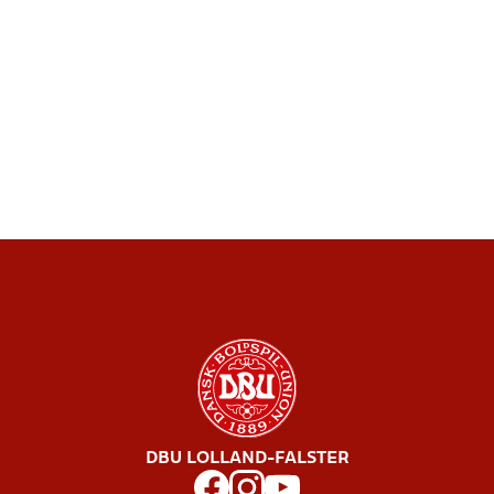
DBU LOLLAND-FALSTER