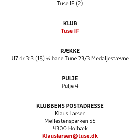
Tuse IF (2)
KLUB
Tuse IF
RÆKKE
U7 dr 3:3 (18) ½ bane Tune 23/3 Medaljestævne
PULJE
Pulje 4
KLUBBENS POSTADRESSE
Klaus Larsen
Møllestensparken 55
4300 Holbæk
Klauslarsen@tuse.dk