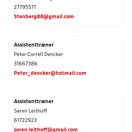
27795571
Stenberg88@gmail.com
Assistenttræner
Peter Correll Dencker
31667386
Peter_dencker@hotmail.com
Assistenttræner
Søren Leithoff
61722923
soren.leithoff@gmail.com