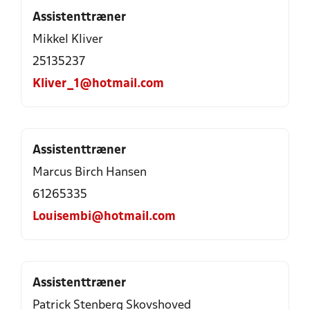
Assistenttræner
Mikkel Kliver
25135237
Kliver_1@hotmail.com
Assistenttræner
Marcus Birch Hansen
61265335
Louisembi@hotmail.com
Assistenttræner
Patrick Stenberg Skovshoved