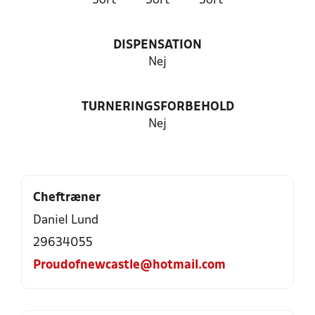
Sort
Sort
Sort
DISPENSATION
Nej
TURNERINGSFORBEHOLD
Nej
Cheftræner
Daniel Lund
29634055
Proudofnewcastle@hotmail.com