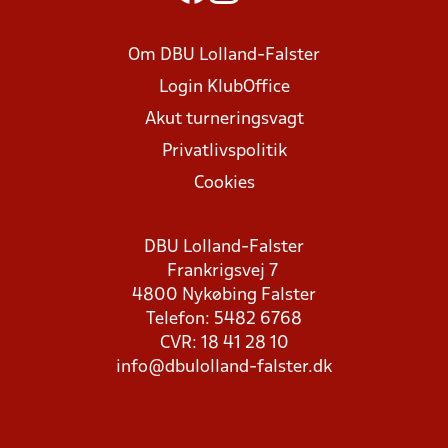
Om DBU Lolland-Falster
Login KlubOffice
Akut turneringsvagt
Privatlivspolitik
Cookies
DBU Lolland-Falster
Frankrigsvej 7
4800 Nykøbing Falster
Telefon: 5482 6768
CVR: 18 41 28 10
info@dbulolland-falster.dk