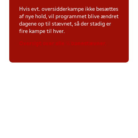
Hvis evt. oversidderkampe ikke besættes
af nye hold, vil programmet blive ændret
dagene op til stævnet, så der stadig er
fire kampe til hver.
Oversigt over alle ½ banestævner.