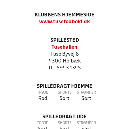
KLUBBENS HJEMMESIDE
www.tusefodbold.dk
SPILLESTED
Tusehallen
Tuse Byvej 8
4300 Holbæk
Tlf: 5943 1345
SPILLEDRAGT HJEMME
TRØJE
SHORTS
STRØMPER
Rød
Sort
Sort
SPILLEDRAGT UDE
TRØJE
SHORTS
STRØMPER