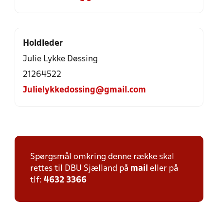
Holdleder
Julie Lykke Døssing
21264522
Julielykkedossing@gmail.com
Spørgsmål omkring denne række skal
rettes til DBU Sjælland på
mail
eller på
tlf:
4632 3366