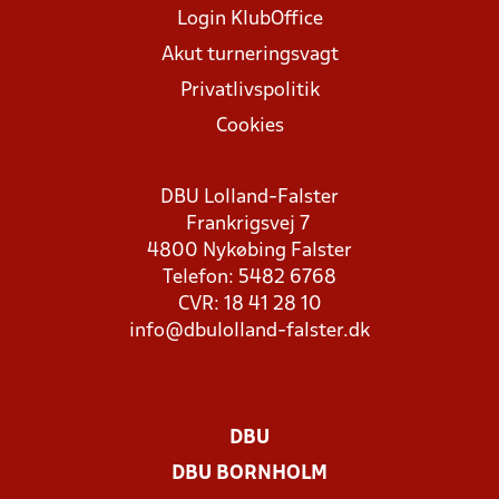
Login KlubOffice
Akut turneringsvagt
Privatlivspolitik
Cookies
DBU Lolland-Falster
Frankrigsvej 7
4800 Nykøbing Falster
Telefon: 5482 6768
CVR: 18 41 28 10
info@dbulolland-falster.dk
DBU
DBU BORNHOLM