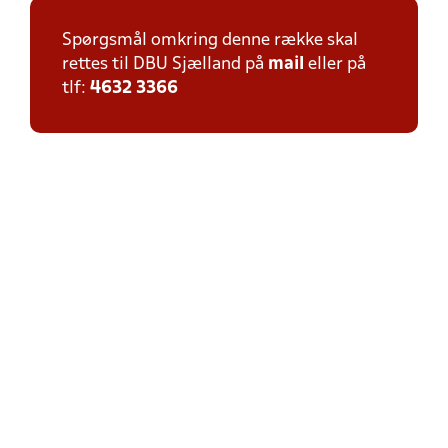
Spørgsmål omkring denne række skal
rettes til DBU Sjælland på
mail
eller på
tlf:
4632 3366