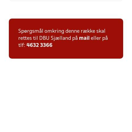
Spørgsmål omkring denne række skal
rettes til DBU Sjælland på
mail
eller på
tlf:
4632 3366