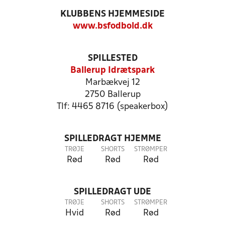
KLUBBENS HJEMMESIDE
www.bsfodbold.dk
SPILLESTED
Ballerup Idrætspark
Marbækvej 12
2750 Ballerup
Tlf: 4465 8716 (speakerbox)
SPILLEDRAGT HJEMME
TRØJE
SHORTS
STRØMPER
Rød
Rød
Rød
SPILLEDRAGT UDE
TRØJE
SHORTS
STRØMPER
Hvid
Rød
Rød