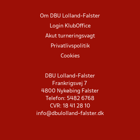
Om DBU Lolland-Falster
Login KlubOffice
Akut turneringsvagt
Privatlivspolitik
Cookies
DBU Lolland-Falster
Frankrigsvej 7
4800 Nykøbing Falster
Telefon: 5482 6768
CVR: 18 41 28 10
info@dbulolland-falster.dk