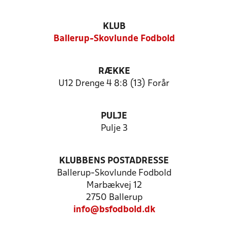
KLUB
Ballerup-Skovlunde Fodbold
RÆKKE
U12 Drenge 4 8:8 (13) Forår
PULJE
Pulje 3
KLUBBENS POSTADRESSE
Ballerup-Skovlunde Fodbold
Marbækvej 12
2750 Ballerup
info@bsfodbold.dk