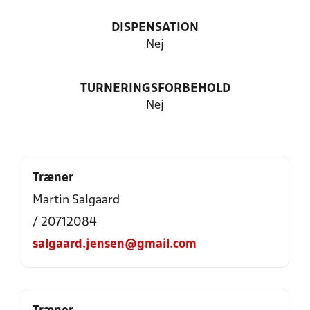
DISPENSATION
Nej
TURNERINGSFORBEHOLD
Nej
Træner
Martin Salgaard
/ 20712084
salgaard.jensen@gmail.com