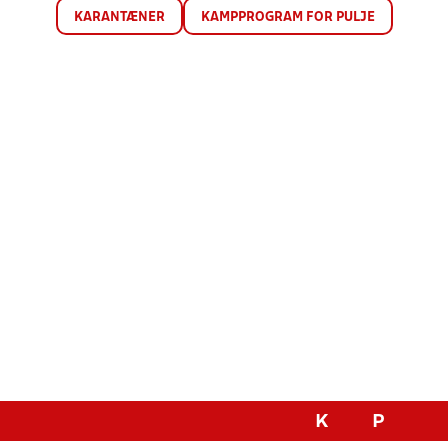
KARANTÆNER
KAMPPROGRAM FOR PULJE
K
P