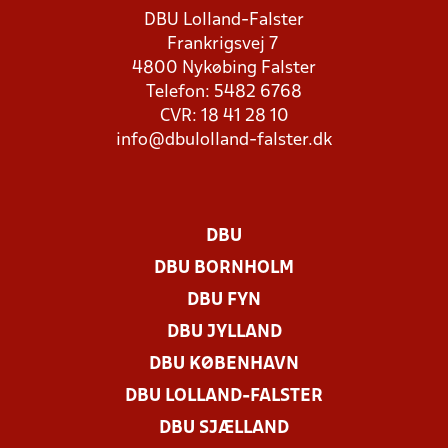
DBU Lolland-Falster
Frankrigsvej 7
4800 Nykøbing Falster
Telefon: 5482 6768
CVR: 18 41 28 10
info@dbulolland-falster.dk
DBU
DBU BORNHOLM
DBU FYN
DBU JYLLAND
DBU KØBENHAVN
DBU LOLLAND-FALSTER
DBU SJÆLLAND