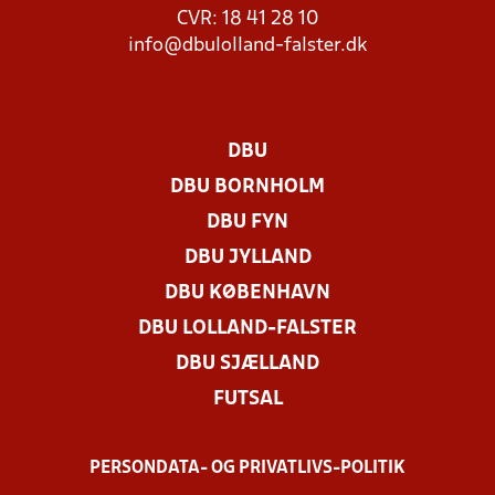
CVR: 18 41 28 10
info@dbulolland-falster.dk
DBU
DBU BORNHOLM
DBU FYN
DBU JYLLAND
DBU KØBENHAVN
DBU LOLLAND-FALSTER
DBU SJÆLLAND
FUTSAL
PERSONDATA- OG PRIVATLIVS-POLITIK