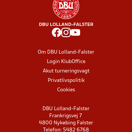
DBU LOLLAND-FALSTER
Om DBU Lolland-Falster
Login KlubOffice
Akut turneringsvagt
Privatlivspolitik
Cookies
DBU Lolland-Falster
Frankrigsvej 7
4800 Nykøbing Falster
Telefon: 5482 6768