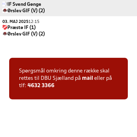
IF Svend Gønge
Ørslev GIF (V) (2)
03. MAJ 2025
12:15
Præstø IF (1)
Ørslev GIF (V) (2)
Spørgsmål omkring denne række skal
rettes til DBU Sjælland på
mail
eller på
tlf:
4632 3366