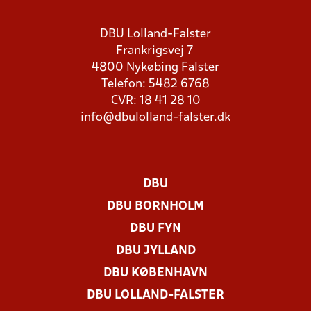
DBU Lolland-Falster
Frankrigsvej 7
4800 Nykøbing Falster
Telefon: 5482 6768
CVR: 18 41 28 10
info@dbulolland-falster.dk
DBU
DBU BORNHOLM
DBU FYN
DBU JYLLAND
DBU KØBENHAVN
DBU LOLLAND-FALSTER