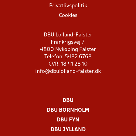
Privatlivspolitik
Cookies
DBU Lolland-Falster
Frankrigsvej 7
4800 Nykøbing Falster
Telefon: 5482 6768
CVR: 18 41 28 10
info@dbulolland-falster.dk
DBU
DBU BORNHOLM
DBU FYN
DBU JYLLAND