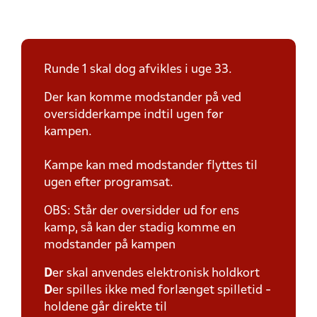
Runde 1 skal dog afvikles i uge 33.
Der kan komme modstander på ved
oversidderkampe indtil ugen før
kampen.
Kampe kan med modstander flyttes til
ugen efter programsat.
OBS: Står der oversidder ud for ens
kamp, så kan der stadig komme en
modstander på kampen
D
er skal anvendes elektronisk holdkort
D
er spilles ikke med forlænget spilletid -
holdene går direkte til