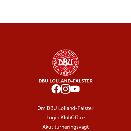
DBU LOLLAND-FALSTER
Om DBU Lolland-Falster
Login KlubOffice
Akut turneringsvagt