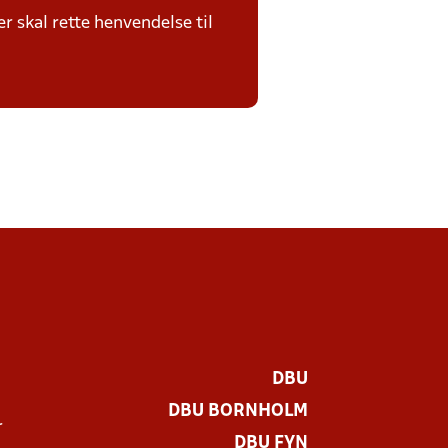
 skal rette henvendelse til
DBU
DBU BORNHOLM
r
DBU FYN