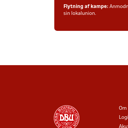
Flytning af kampe:
Anmodnin
sin lokalunion.
Om 
Log
Aku