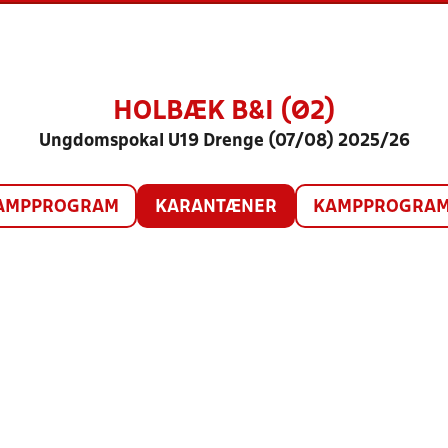
HOLBÆK B&I (Ø2)
Ungdomspokal U19 Drenge (07/08) 2025/26
AMPPROGRAM
KARANTÆNER
KAMPPROGRAM 