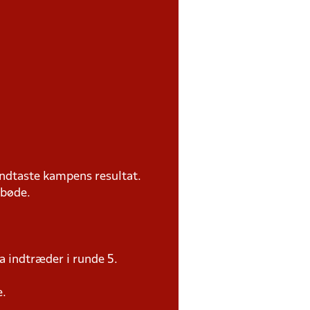
ndtaste kampens resultat.
 bøde.
a indtræder i runde 5.
e.