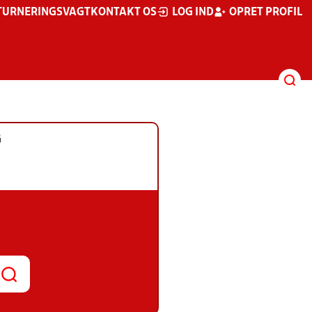
TURNERINGSVAGT
KONTAKT OS
LOG IND
OPRET PROFIL
G