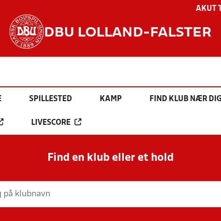
AKUT 
DBU LOLLAND-FALSTER
E
SPILLESTED
KAMP
FIND KLUB NÆR DI
LIVESCORE
Find en klub eller et hold