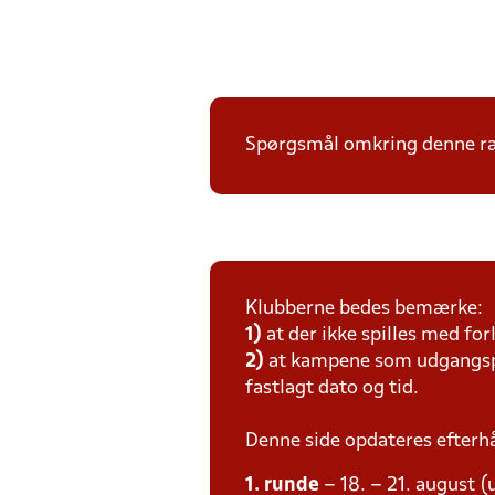
Spørgsmål omkring denne ræ
Klubberne bedes bemærke:
1)
at der ikke spilles med for
2)
at kampene som udgangspun
fastlagt dato og tid.
Denne side opdateres efterh
1. runde
– 18. – 21. august (