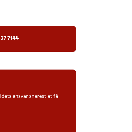
27 7144
dets ansvar snarest at få