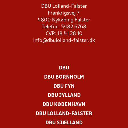
DBU Lolland-Falster
Frankrigsvej 7
4800 Nykøbing Falster
Telefon: 5482 6768
CVR: 18 41 28 10
info@dbulolland-falster.dk
DBU
DBU BORNHOLM
DBU FYN
DBU JYLLAND
DBU KØBENHAVN
DBU LOLLAND-FALSTER
DBU SJÆLLAND