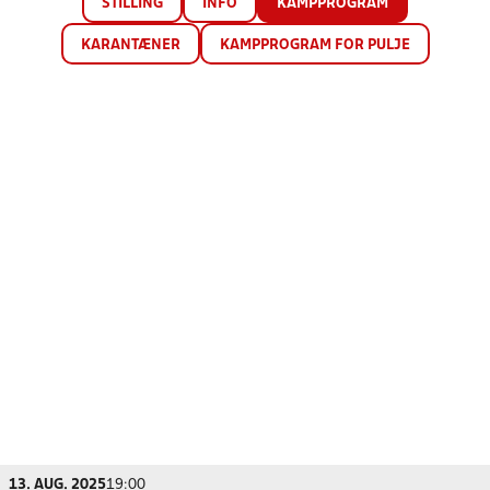
STILLING
INFO
KAMPPROGRAM
KARANTÆNER
KAMPPROGRAM FOR PULJE
13. AUG. 2025
19:00