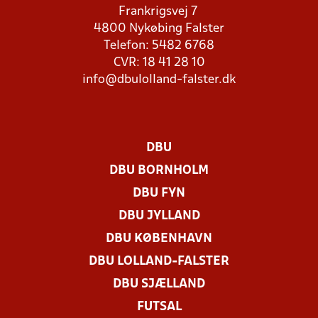
Frankrigsvej 7
4800 Nykøbing Falster
Telefon: 5482 6768
CVR: 18 41 28 10
info@dbulolland-falster.dk
DBU
DBU BORNHOLM
DBU FYN
DBU JYLLAND
DBU KØBENHAVN
DBU LOLLAND-FALSTER
DBU SJÆLLAND
FUTSAL