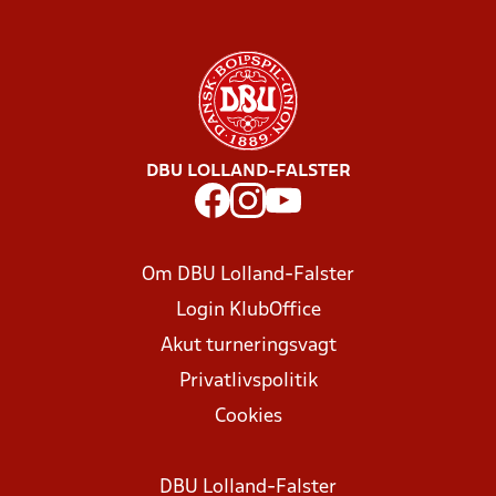
DBU LOLLAND-FALSTER
Om DBU Lolland-Falster
Login KlubOffice
Akut turneringsvagt
Privatlivspolitik
Cookies
DBU Lolland-Falster