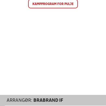
KAMPPROGRAM FOR PULJE
ARRANGØR:
BRABRAND IF