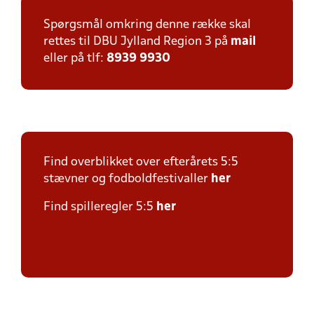
Spørgsmål omkring denne række skal
rettes til DBU Jylland Region 3 på
mail
eller på tlf:
8939 9930
Find overblikket over efterårets 5:5
stævner og fodboldfestivaller
h
er
Find spilleregler 5:5
her