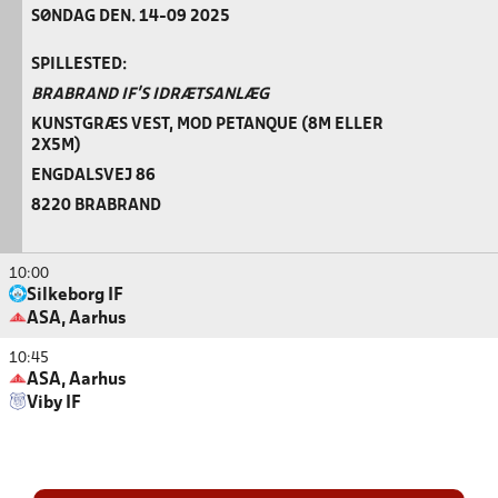
SØNDAG DEN. 14-09 2025
SPILLESTED:
BRABRAND IF'S IDRÆTSANLÆG
KUNSTGRÆS VEST, MOD PETANQUE (8M ELLER
2X5M)
ENGDALSVEJ 86
8220 BRABRAND
10:00
Silkeborg IF
ASA, Aarhus
10:45
ASA, Aarhus
Viby IF