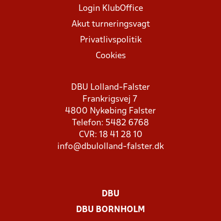
Login KlubOffice
Akut turneringsvagt
Privatlivspolitik
Cookies
DBU Lolland-Falster
Frankrigsvej 7
4800 Nykøbing Falster
Telefon: 5482 6768
CVR: 18 41 28 10
info@dbulolland-falster.dk
DBU
DBU BORNHOLM