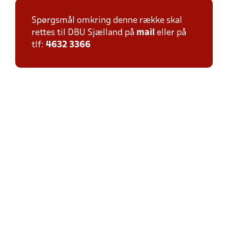
Spørgsmål omkring denne række skal
rettes til DBU Sjælland på
mail
eller på
tlf:
4632 3366