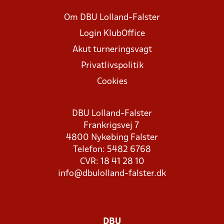
Om DBU Lolland-Falster
Login KlubOffice
Akut turneringsvagt
Privatlivspolitik
Cookies
DBU Lolland-Falster
Frankrigsvej 7
4800 Nykøbing Falster
Telefon: 5482 6768
CVR: 18 41 28 10
info@dbulolland-falster.dk
DBU