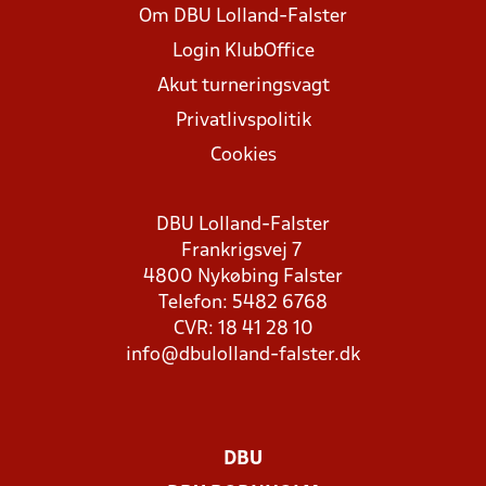
Om DBU Lolland-Falster
Login KlubOffice
Akut turneringsvagt
Privatlivspolitik
Cookies
DBU Lolland-Falster
Frankrigsvej 7
4800 Nykøbing Falster
Telefon: 5482 6768
CVR: 18 41 28 10
info@dbulolland-falster.dk
DBU