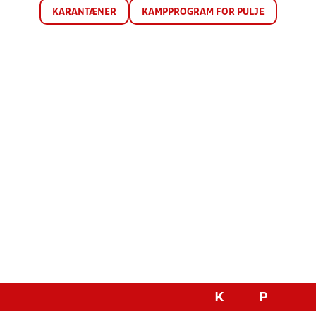
KARANTÆNER
KAMPPROGRAM FOR PULJE
K
P