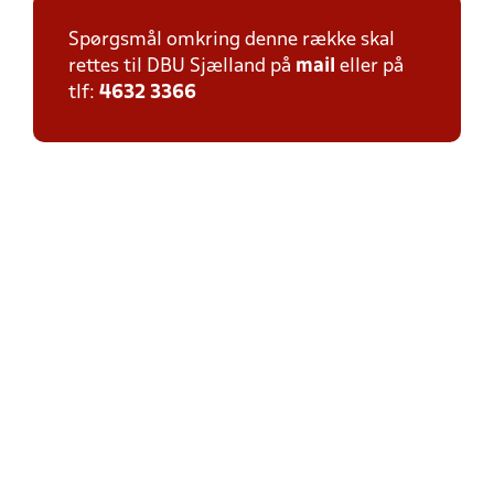
Spørgsmål omkring denne række skal
rettes til DBU Sjælland på
mail
eller på
tlf:
4632 3366