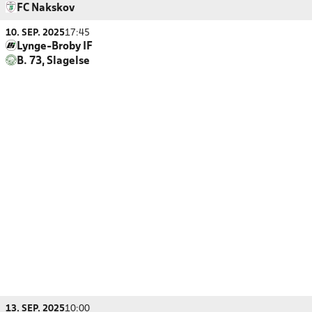
FC Nakskov
10. SEP. 2025
17:45
Lynge-Broby IF
B. 73, Slagelse
13. SEP. 2025
10:00