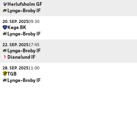
Herlufsholm GF
Lynge-Broby IF
20. SEP. 2025
09:30
Køge BK
Lynge-Broby IF
22. SEP. 2025
17:45
Lynge-Broby IF
Dianalund IF
28. SEP. 2025
11:00
TGB
Lynge-Broby IF