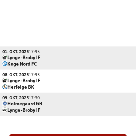
01. OKT. 2025
17:45
Lynge-Broby IF
Køge Nord FC
08. OKT. 2025
17:45
Lynge-Broby IF
Herfølge BK
09. OKT. 2025
17:30
Holmegaard GB
Lynge-Broby IF