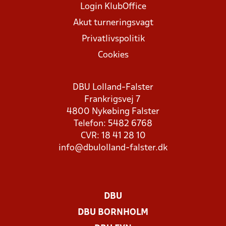
Login KlubOffice
Akut turneringsvagt
Privatlivspolitik
Cookies
DBU Lolland-Falster
Frankrigsvej 7
4800 Nykøbing Falster
Telefon: 5482 6768
CVR: 18 41 28 10
info@dbulolland-falster.dk
DBU
DBU BORNHOLM