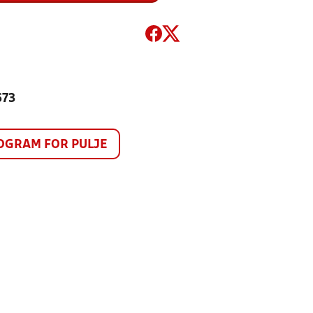
673
GRAM FOR PULJE