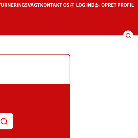
TURNERINGSVAGT
KONTAKT OS
LOG IND
OPRET PROFIL
G