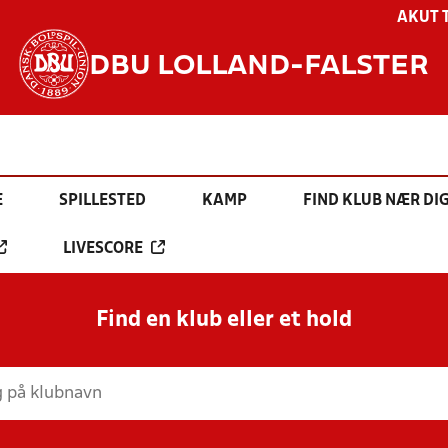
AKUT 
DBU LOLLAND-FALSTER
E
SPILLESTED
KAMP
FIND KLUB NÆR DI
LIVESCORE
Find en klub eller et hold