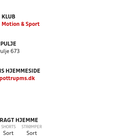
KLUB
 Motion & Sport
PULJE
ulje 673
S HJEMMESIDE
pottrupms.dk
DRAGT HJEMME
SHORTS
STRØMPER
Sort
Sort