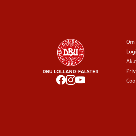
Om 
Log
Aku
Priv
DBU LOLLAND-FALSTER
Coo