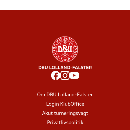
DBU LOLLAND-FALSTER
Om DBU Lolland-Falster
Login KlubOffice
Akut turneringsvagt
Privatlivspolitik