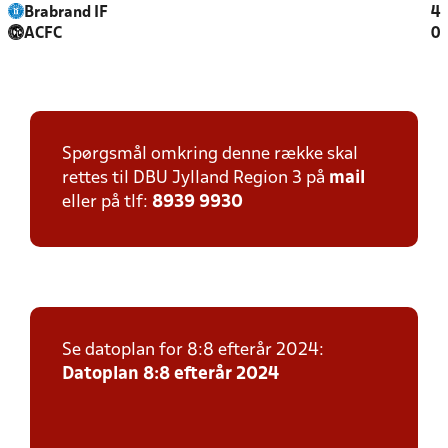
Brabrand IF
4
ACFC
0
Spørgsmål omkring denne række skal
rettes til DBU Jylland Region 3 på
mail
eller på tlf:
8939 9930
Se datoplan for 8:8 efterår 2024:
Datoplan 8:8 efterår 2024