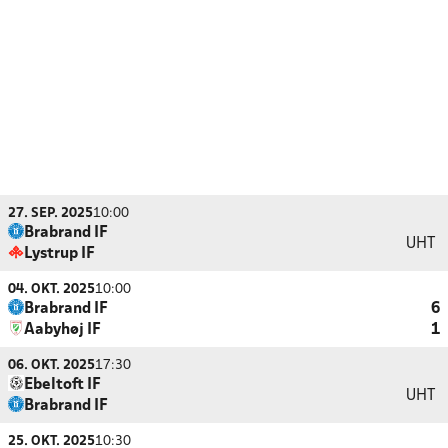
27. SEP. 2025
10:00
Brabrand IF
UHT
Lystrup IF
04. OKT. 2025
10:00
Brabrand IF
6
Aabyhøj IF
1
06. OKT. 2025
17:30
Ebeltoft IF
UHT
Brabrand IF
25. OKT. 2025
10:30