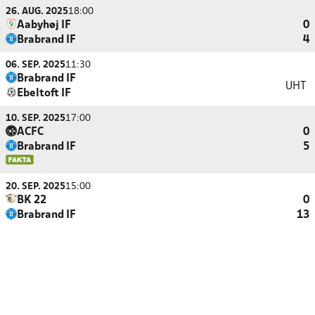
26. AUG. 2025
18:00
Aabyhøj IF
0
Brabrand IF
4
06. SEP. 2025
11:30
Brabrand IF
UHT
Ebeltoft IF
10. SEP. 2025
17:00
ACFC
0
Brabrand IF
5
20. SEP. 2025
15:00
BK 22
0
Brabrand IF
13