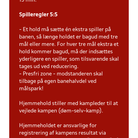
15 min.
Spilleregler 5:5
- Et hold må sætte én ekstra spiller på
banen, så længe holdet er bagud med tre
mål eller mere. For hver tre mål ekstra et
hold kommer bagud, må der indsættes
yderligere en spiller, som tilsvarende skal
tages ud ved reducering.
- Presfri zone - modstanderen skal
tilbage på egen banehalvdel ved
målspark!
Hjemmehold stiller med kampleder til at
vejlede kampen (døm-selv-kamp).
Hjemmeholdet er ansvarlige for
registrering af kampens resultat via