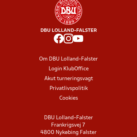
DBU LOLLAND-FALSTER
Om DBU Lolland-Falster
Login KlubOffice
Akut turneringsvagt
Privatlivspolitik
Cookies
DBU Lolland-Falster
Frankrigsvej 7
4800 Nykøbing Falster