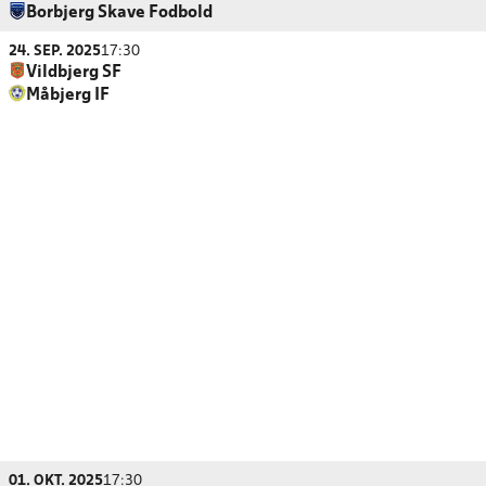
Borbjerg Skave Fodbold
24. SEP. 2025
17:30
Vildbjerg SF
Måbjerg IF
01. OKT. 2025
17:30