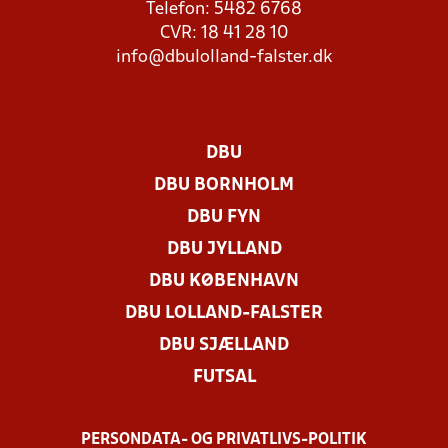
Telefon: 5482 6768
CVR: 18 41 28 10
info@dbulolland-falster.dk
DBU
DBU BORNHOLM
DBU FYN
DBU JYLLAND
DBU KØBENHAVN
DBU LOLLAND-FALSTER
DBU SJÆLLAND
FUTSAL
PERSONDATA- OG PRIVATLIVS-POLITIK