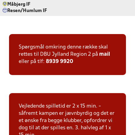
Måbjerg IF
Resen/Humlum IF
Spørgsmål omkring denne række skal
rettes til DBU Jylland Region 2 på
mail
eller på tlf:
8939 9920
Vejledende spilletid er 2 x 15 min. -
såfremt kampen er jævnbyrdig og det er
et ønske fra begge klubber, opfordrer vi
dog til at der spilles en. 3. halvleg af 1 x