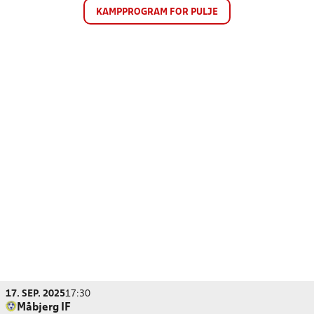
KAMPPROGRAM FOR PULJE
17. SEP. 2025
17:30
Måbjerg IF