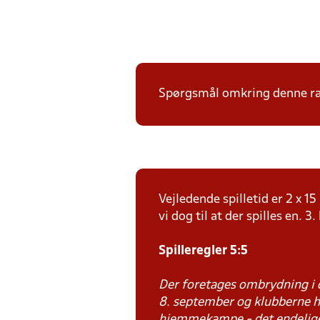
Spørgsmål omkring denne ræk
Vejledende spilletid er 2 x 
vi dog til at der spilles en. 3.
Spilleregler 5:5
Der foretages ombrydning i 
8. september og klubberne ha
hjemmekampe - det endelig