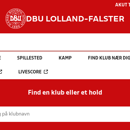
AKUT 
DBU LOLLAND-FALSTER
E
SPILLESTED
KAMP
FIND KLUB NÆR DI
LIVESCORE
Find en klub eller et hold