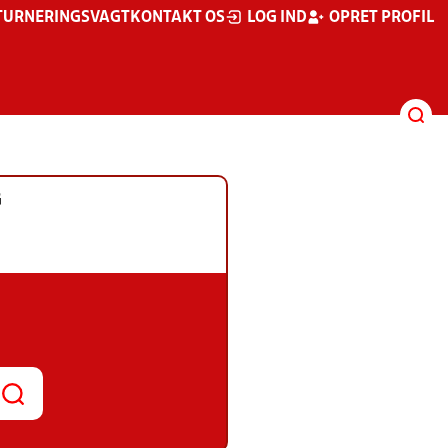
TURNERINGSVAGT
KONTAKT OS
LOG IND
OPRET PROFIL
G