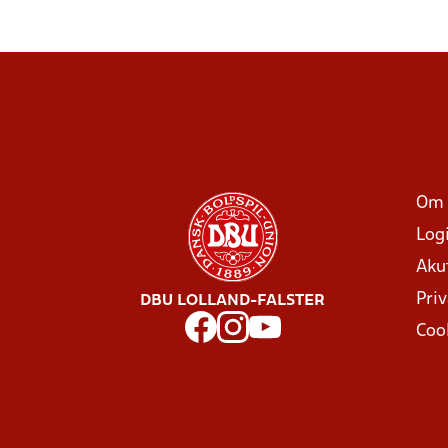
Om 
Log
Aku
Priv
DBU LOLLAND-FALSTER
Coo