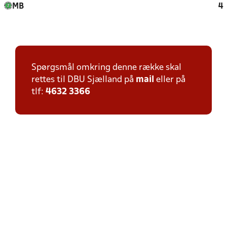
MB
4
Spørgsmål omkring denne række skal
rettes til DBU Sjælland på
mail
eller på
tlf:
4632 3366