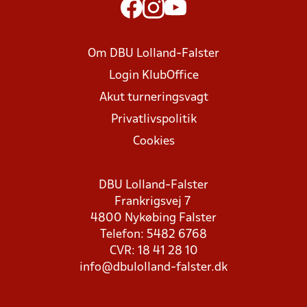
Om DBU Lolland-Falster
Login KlubOffice
Akut turneringsvagt
Privatlivspolitik
Cookies
DBU Lolland-Falster
Frankrigsvej 7
4800 Nykøbing Falster
Telefon: 5482 6768
CVR: 18 41 28 10
info@dbulolland-falster.dk