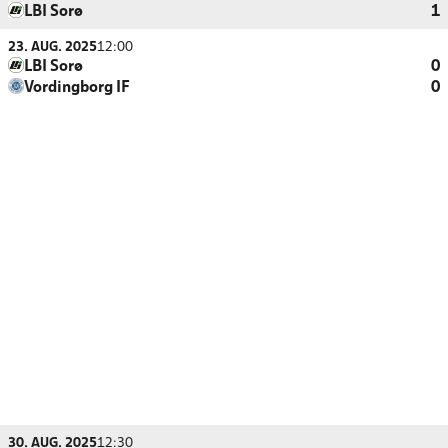
LBI Sorø
1
23. AUG. 2025
12:00
LBI Sorø
0
Vordingborg IF
0
30. AUG. 2025
12:30