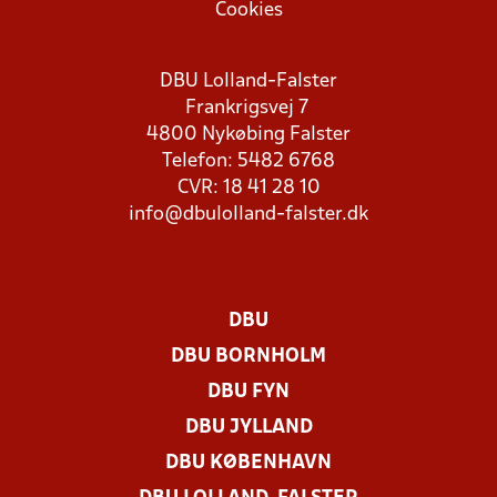
Cookies
DBU Lolland-Falster
Frankrigsvej 7
4800 Nykøbing Falster
Telefon: 5482 6768
CVR: 18 41 28 10
info@dbulolland-falster.dk
DBU
DBU BORNHOLM
DBU FYN
DBU JYLLAND
DBU KØBENHAVN