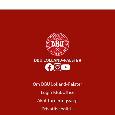
DBU LOLLAND-FALSTER
Om DBU Lolland-Falster
Login KlubOffice
Akut turneringsvagt
Privatlivspolitik