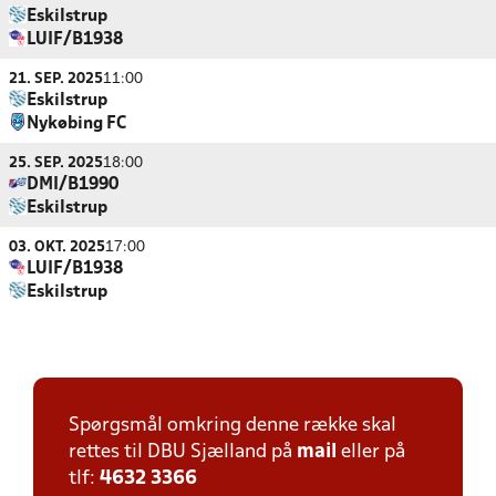
Eskilstrup
LUIF/B1938
21. SEP. 2025
11:00
Eskilstrup
Nykøbing FC
25. SEP. 2025
18:00
DMI/B1990
Eskilstrup
03. OKT. 2025
17:00
LUIF/B1938
Eskilstrup
Spørgsmål omkring denne række skal
rettes til DBU Sjælland på
mail
eller på
tlf:
4632 3366