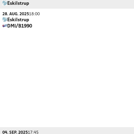
Eskilstrup
28. AUG. 2025
18:00
Eskilstrup
DMI/B1990
04. SEP. 2025
17:45