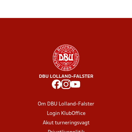
DBU LOLLAND-FALSTER
Om DBU Lolland-Falster
Login KlubOffice
Akut turneringsvagt