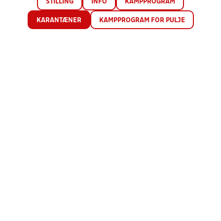
STILLING
INFO
KAMPPROGRAM
KARANTÆNER
KAMPPROGRAM FOR PULJE