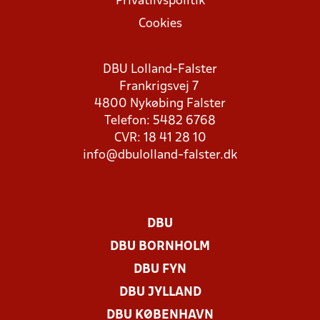
Privatlivspolitik
Cookies
DBU Lolland-Falster
Frankrigsvej 7
4800 Nykøbing Falster
Telefon: 5482 6768
CVR: 18 41 28 10
info@dbulolland-falster.dk
DBU
DBU BORNHOLM
DBU FYN
DBU JYLLAND
DBU KØBENHAVN