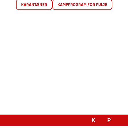
KARANTÆNER
KAMPPROGRAM FOR PULJE
K
P