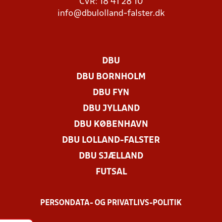
CVR: 18 41 28 10
info@dbulolland-falster.dk
DBU
DBU BORNHOLM
DBU FYN
DBU JYLLAND
DBU KØBENHAVN
DBU LOLLAND-FALSTER
DBU SJÆLLAND
FUTSAL
PERSONDATA- OG PRIVATLIVS-POLITIK