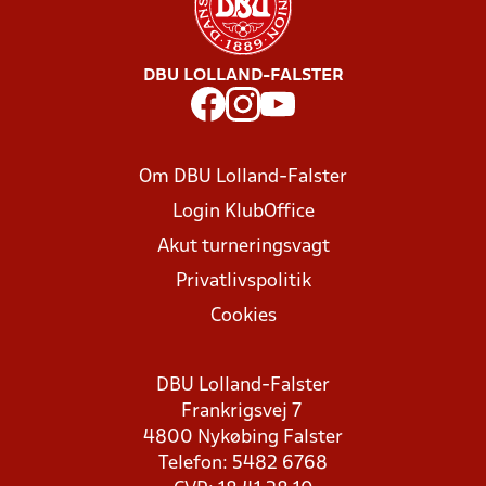
DBU LOLLAND-FALSTER
Om DBU Lolland-Falster
Login KlubOffice
Akut turneringsvagt
Privatlivspolitik
Cookies
DBU Lolland-Falster
Frankrigsvej 7
4800 Nykøbing Falster
Telefon: 5482 6768