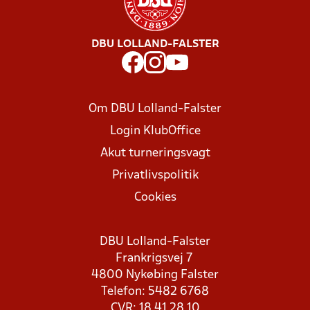
DBU LOLLAND-FALSTER
Om DBU Lolland-Falster
Login KlubOffice
Akut turneringsvagt
Privatlivspolitik
Cookies
DBU Lolland-Falster
Frankrigsvej 7
4800 Nykøbing Falster
Telefon: 5482 6768
CVR: 18 41 28 10