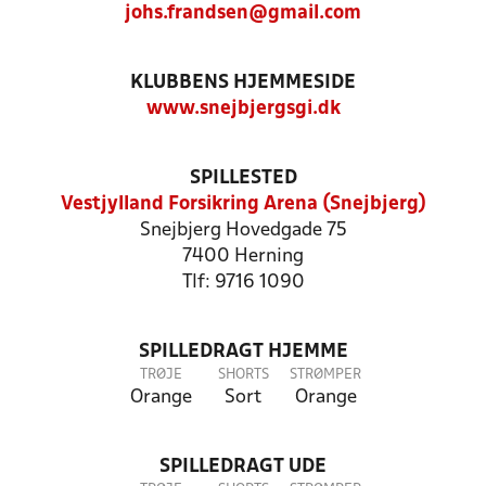
johs.frandsen@gmail.com
KLUBBENS HJEMMESIDE
www.snejbjergsgi.dk
SPILLESTED
Vestjylland Forsikring Arena (Snejbjerg)
Snejbjerg Hovedgade 75
7400 Herning
Tlf: 9716 1090
SPILLEDRAGT HJEMME
TRØJE
SHORTS
STRØMPER
Orange
Sort
Orange
SPILLEDRAGT UDE