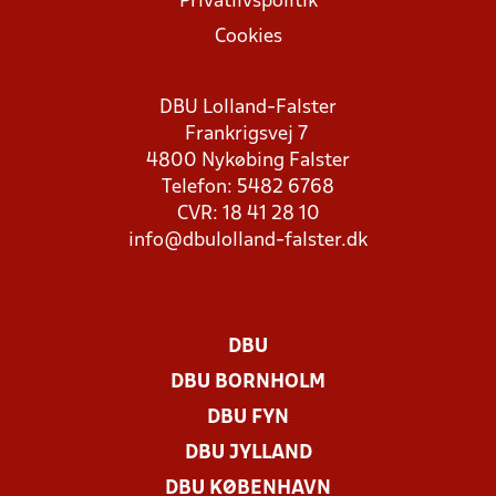
Privatlivspolitik
Cookies
DBU Lolland-Falster
Frankrigsvej 7
4800 Nykøbing Falster
Telefon: 5482 6768
CVR: 18 41 28 10
info@dbulolland-falster.dk
DBU
DBU BORNHOLM
DBU FYN
DBU JYLLAND
DBU KØBENHAVN