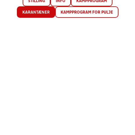
STILLING
INFO
KAMPPROGRAM
KARANTÆNER
KAMPPROGRAM FOR PULJE