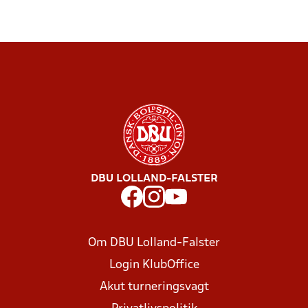
DBU LOLLAND-FALSTER
Om DBU Lolland-Falster
Login KlubOffice
Akut turneringsvagt