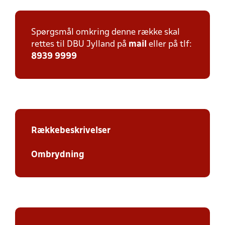
Spørgsmål omkring denne række skal
rettes til DBU Jylland på
mail
eller på tlf:
8939 9999
Rækkebeskrivelser
Ombrydning