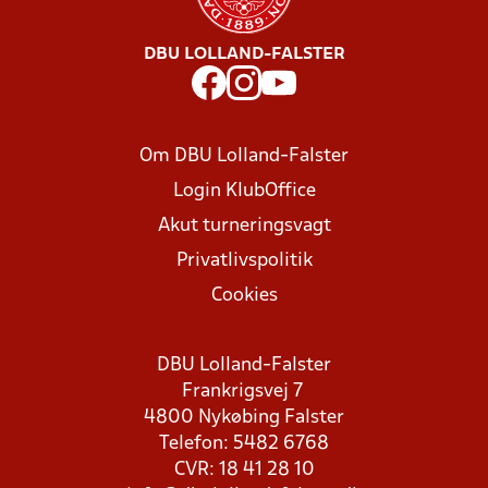
DBU LOLLAND-FALSTER
Om DBU Lolland-Falster
Login KlubOffice
Akut turneringsvagt
Privatlivspolitik
Cookies
DBU Lolland-Falster
Frankrigsvej 7
4800 Nykøbing Falster
Telefon: 5482 6768
CVR: 18 41 28 10