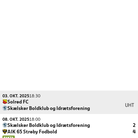
03. OKT. 2025
18:30
Solrød FC
UHT
Skælskør Boldklub og Idrætsforening
08. OKT. 2025
18:00
Skælskør Boldklub og Idrætsforening
2
AIK 65 Strøby Fodbold
4