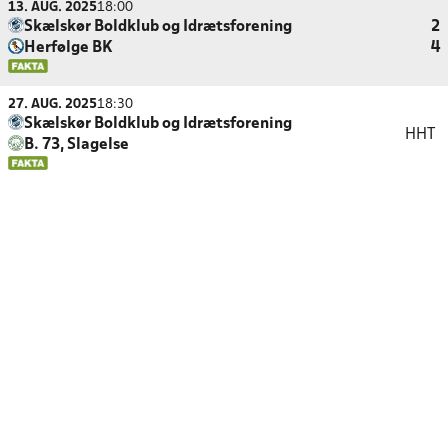
13. AUG. 2025
18:00
Skælskør Boldklub og Idrætsforening
2
Herfølge BK
4
27. AUG. 2025
18:30
Skælskør Boldklub og Idrætsforening
HHT
B. 73, Slagelse