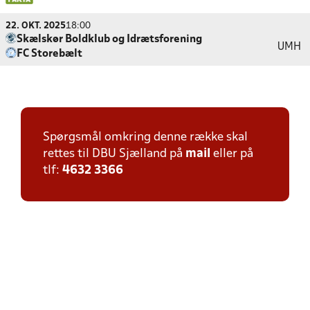
22. OKT. 2025
18:00
Skælskør Boldklub og Idrætsforening
UMH
FC Storebælt
Spørgsmål omkring denne række skal
rettes til DBU Sjælland på
mail
eller på
tlf:
4632 3366