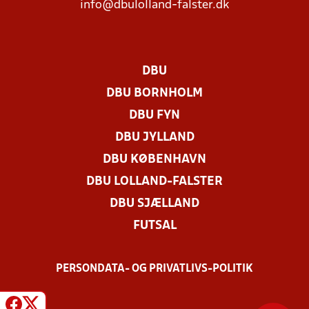
info@dbulolland-falster.dk
DBU
DBU BORNHOLM
DBU FYN
DBU JYLLAND
DBU KØBENHAVN
DBU LOLLAND-FALSTER
DBU SJÆLLAND
FUTSAL
PERSONDATA- OG PRIVATLIVS-POLITIK