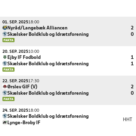
01. SEP. 2025
18:00
Nyråd/Langebæk Alliancen
2
Skælskør Boldklub og Idrætsforening
0
20. SEP. 2025
10:00
Ejby IF Fodbold
1
Skælskør Boldklub og Idrætsforening
1
22. SEP. 2025
17:30
Ørslev GIF (V)
2
Skælskør Boldklub og Idrætsforening
0
24. SEP. 2025
18:00
Skælskør Boldklub og Idrætsforening
HHT
Lynge-Broby IF