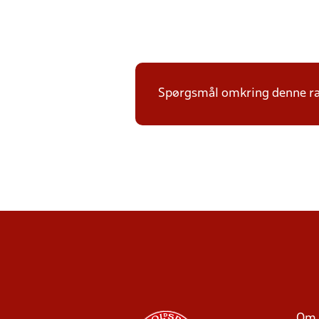
Spørgsmål omkring denne ræk
Om 