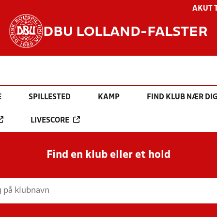
AKUT 
DBU LOLLAND-FALSTER
E
SPILLESTED
KAMP
FIND KLUB NÆR DI
LIVESCORE
Find en klub eller et hold