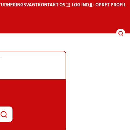
TURNERINGSVAGT
KONTAKT OS
LOG IND
OPRET PROFIL
G