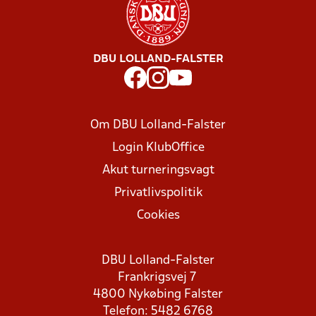
DBU LOLLAND-FALSTER
Om DBU Lolland-Falster
Login KlubOffice
Akut turneringsvagt
Privatlivspolitik
Cookies
DBU Lolland-Falster
Frankrigsvej 7
4800 Nykøbing Falster
Telefon: 5482 6768