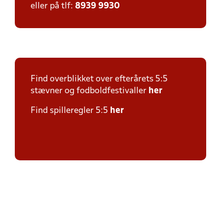
eller på tlf:
8939 9930
Find overblikket over efterårets 5:5
stævner og fodboldfestivaller
h
er
Find spilleregler 5:5
her