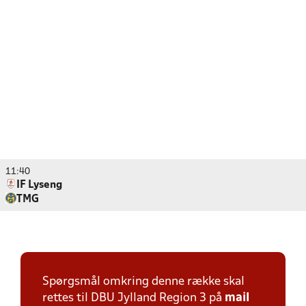
11:40
IF Lyseng
TMG
Spørgsmål omkring denne række skal
rettes til DBU Jylland Region 3 på
mail