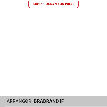
KAMPPROGRAM FOR PULJE
ARRANGØR:
BRABRAND IF