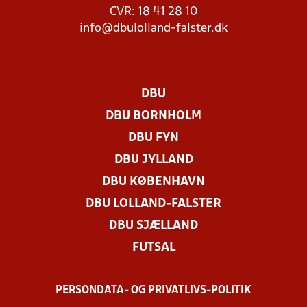
CVR: 18 41 28 10
info@dbulolland-falster.dk
DBU
DBU BORNHOLM
DBU FYN
DBU JYLLAND
DBU KØBENHAVN
DBU LOLLAND-FALSTER
DBU SJÆLLAND
FUTSAL
PERSONDATA- OG PRIVATLIVS-POLITIK