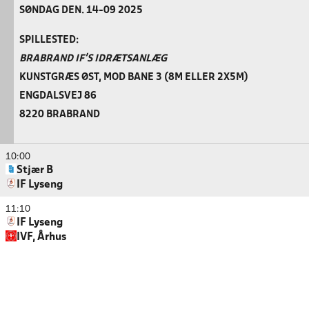
SØNDAG DEN. 14-09 2025
SPILLESTED:
BRABRAND IF'S IDRÆTSANLÆG
KUNSTGRÆS ØST, MOD BANE 3 (8M ELLER 2X5M)
ENGDALSVEJ 86
8220 BRABRAND
10:00
Stjær B
IF Lyseng
11:10
IF Lyseng
IVF, Århus