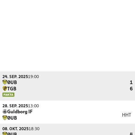
24. SEP. 2025
19:00
ØUB
1
TGB
6
28. SEP. 2025
13:00
Guldborg IF
HHT
ØUB
08. OKT. 2025
18:30