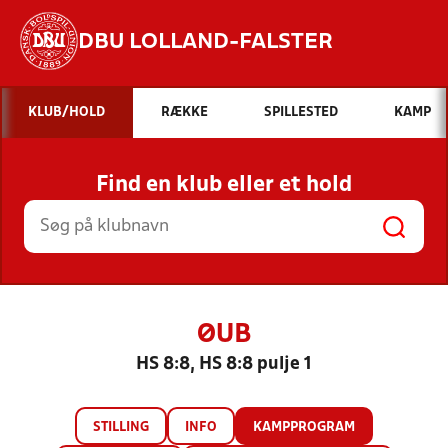
DBU LOLLAND-FALSTER
Hvad vil du søge efter?
KLUB/HOLD
RÆKKE
SPILLESTED
KAMP
INDHOLD OG NYHEDER
Find en klub eller et hold
STILLINGER, RESULTATER, KLUBBER OG
HOLD
ØUB
HS 8:8, HS 8:8 pulje 1
STILLING
INFO
KAMPPROGRAM