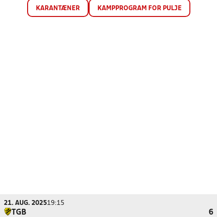
KARANTÆNER
KAMPPROGRAM FOR PULJE
21. AUG. 2025
19:15
TGB
6