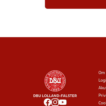
Om 
Log
Aku
Priv
DBU LOLLAND-FALSTER
Coo