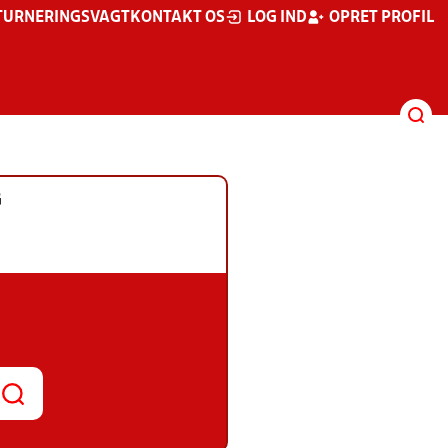
TURNERINGSVAGT
KONTAKT OS
LOG IND
OPRET PROFIL
G