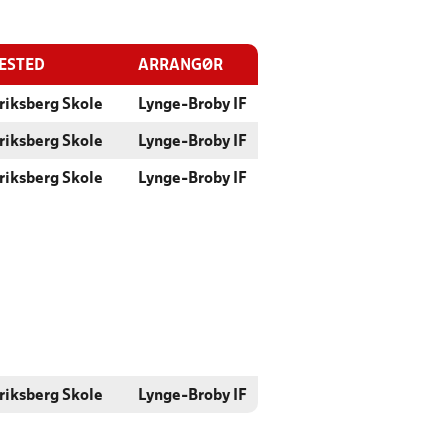
LESTED
ARRANGØR
riksberg Skole
Lynge-Broby IF
riksberg Skole
Lynge-Broby IF
riksberg Skole
Lynge-Broby IF
riksberg Skole
Lynge-Broby IF