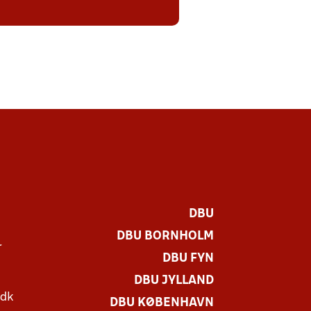
DBU
DBU BORNHOLM
r
DBU FYN
DBU JYLLAND
.dk
DBU KØBENHAVN