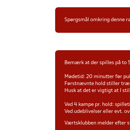
Spørgsmål omkring denne ræk
Bemærk at der spilles på to 5
Mødetid: 20 minutter før pul
Førstnævnte hold stiller tr
Husk at det er vigtigt at I sti
Ved 4 kampe pr. hold: spille
Ved udeblivelser eller evt. o
Værtsklubben melder efter s