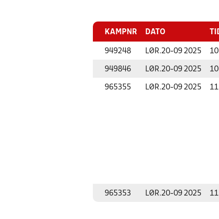
KAMPNR
DATO
TI
949248
LØR.
20-09 2025
10
949846
LØR.
20-09 2025
10
965355
LØR.
20-09 2025
11
965353
LØR.
20-09 2025
11