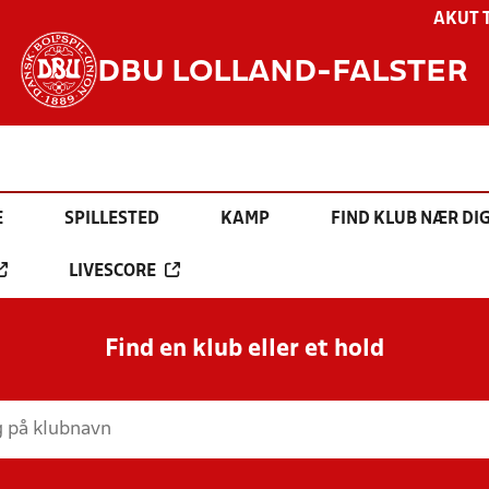
AKUT 
DBU LOLLAND-FALSTER
E
SPILLESTED
KAMP
FIND KLUB NÆR DI
LIVESCORE
Find en klub eller et hold