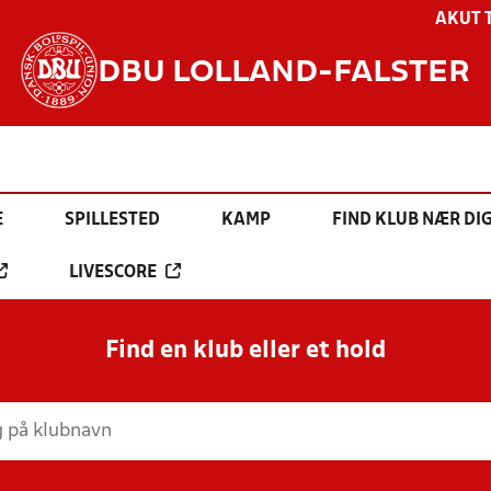
AKUT 
DBU LOLLAND-FALSTER
E
SPILLESTED
KAMP
FIND KLUB NÆR DI
LIVESCORE
Find en klub eller et hold