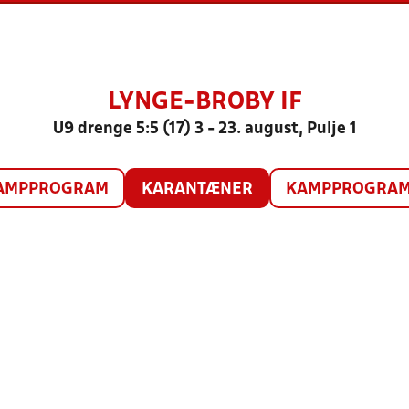
LYNGE-BROBY IF
U9 drenge 5:5 (17) 3 - 23. august, Pulje 1
AMPPROGRAM
KARANTÆNER
KAMPPROGRAM 