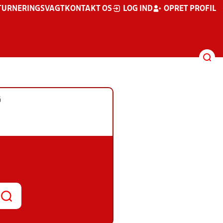
TURNERINGSVAGT
KONTAKT OS
LOG IND
OPRET PROFIL
G