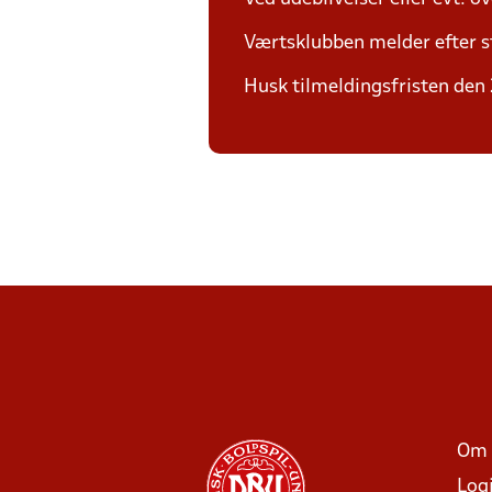
Værtsklubben melder efter s
Husk tilmeldingsfristen den 2
Om 
Log