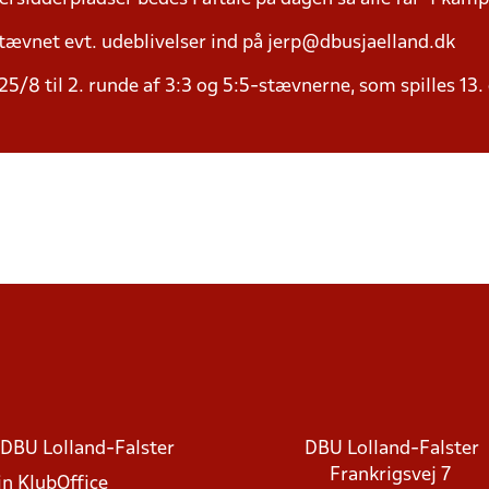
tævnet evt. udeblivelser ind på jerp@dbusjaelland.dk
5/8 til 2. runde af 3:3 og 5:5-stævnerne, som spilles 13.
DBU Lolland-Falster
DBU Lolland-Falster
Frankrigsvej 7
in KlubOffice