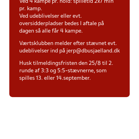
Ved 4 kampe pr. hold: spilletid 2x7 min
pr. kamp.
Ved udeblivelser eller evt.
oversidderpladser bedes I aftale på
dagen så alle får 4 kampe.
Værtsklubben melder efter stævnet evt.
udeblivelser ind på jerp@dbusjaelland.dk
Husk tilmeldingsfristen den 25/8 til 2.
runde af 3:3 og 5:5-stævnerne, som
spilles 13. eller 14.september.