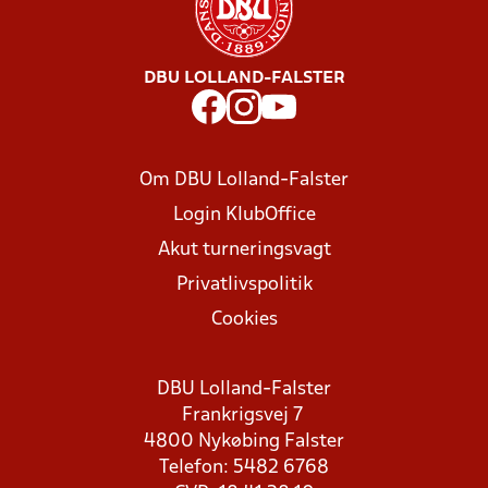
DBU LOLLAND-FALSTER
Om DBU Lolland-Falster
Login KlubOffice
Akut turneringsvagt
Privatlivspolitik
Cookies
DBU Lolland-Falster
Frankrigsvej 7
4800 Nykøbing Falster
Telefon: 5482 6768