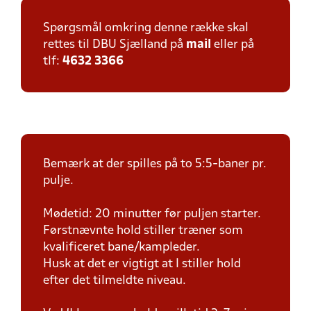
Spørgsmål omkring denne række skal
rettes til DBU Sjælland på
mail
eller på
tlf:
4632 3366
Bemærk at der spilles på to 5:5-baner pr.
pulje.
Mødetid: 20 minutter før puljen starter.
Førstnævnte hold stiller træner som
kvalificeret bane/kampleder.
Husk at det er vigtigt at I stiller hold
efter det tilmeldte niveau.