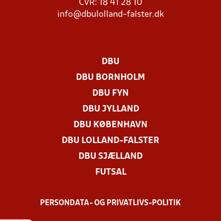
CVR: 18 41 28 10
info@dbulolland-falster.dk
DBU
DBU BORNHOLM
DBU FYN
DBU JYLLAND
DBU KØBENHAVN
DBU LOLLAND-FALSTER
DBU SJÆLLAND
FUTSAL
PERSONDATA- OG PRIVATLIVS-POLITIK