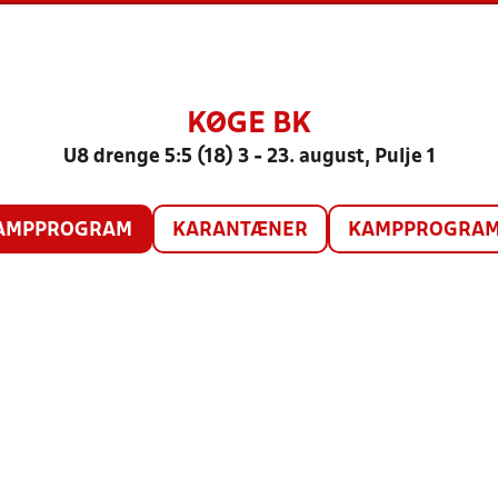
KØGE BK
U8 drenge 5:5 (18) 3 - 23. august, Pulje 1
AMPPROGRAM
KARANTÆNER
KAMPPROGRAM 