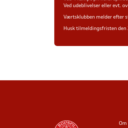
Ved udeblivelser eller evt. o
Værtsklubben melder efter s
Husk tilmeldingsfristen den 2
Om 