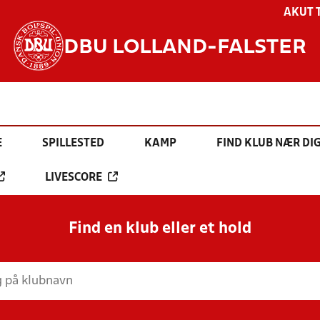
AKUT 
DBU LOLLAND-FALSTER
E
SPILLESTED
KAMP
FIND KLUB NÆR DI
LIVESCORE
Find en klub eller et hold