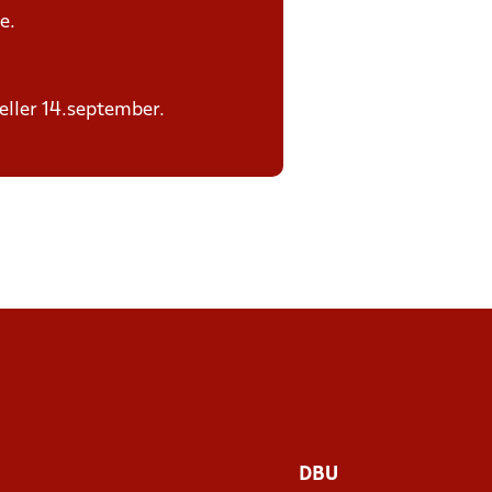
e.
 eller 14.september.
DBU