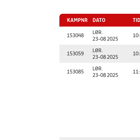
KAMPNR
DATO
TI
LØR.
153048
10
23-08 2025
LØR.
153059
10
23-08 2025
LØR.
153085
11
23-08 2025