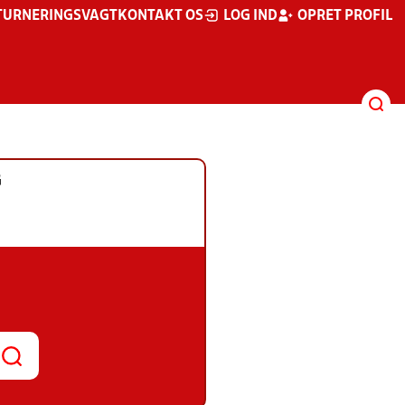
TURNERINGSVAGT
KONTAKT OS
LOG IND
OPRET PROFIL
G