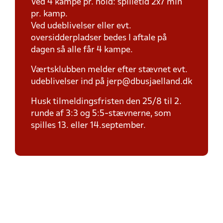
Ved 4 kampe pr. hold: spilletid 2x7 min
pr. kamp.
Ved udeblivelser eller evt.
oversidderpladser bedes I aftale på
dagen så alle får 4 kampe.
Værtsklubben melder efter stævnet evt.
udeblivelser ind på jerp@dbusjaelland.dk
Husk tilmeldingsfristen den 25/8 til 2.
runde af 3:3 og 5:5-stævnerne, som
spilles 13. eller 14.september.