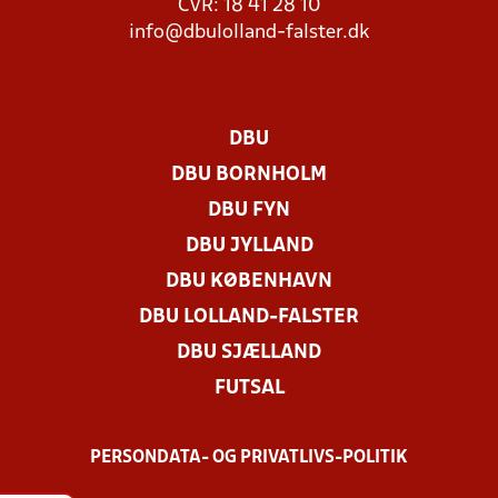
CVR: 18 41 28 10
info@dbulolland-falster.dk
DBU
DBU BORNHOLM
DBU FYN
DBU JYLLAND
DBU KØBENHAVN
DBU LOLLAND-FALSTER
DBU SJÆLLAND
FUTSAL
PERSONDATA- OG PRIVATLIVS-POLITIK