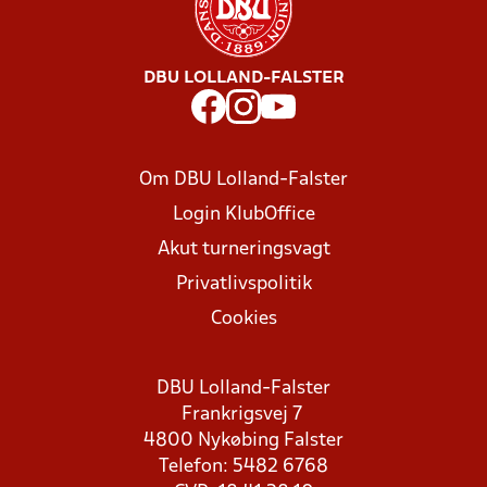
DBU LOLLAND-FALSTER
Om DBU Lolland-Falster
Login KlubOffice
Akut turneringsvagt
Privatlivspolitik
Cookies
DBU Lolland-Falster
Frankrigsvej 7
4800 Nykøbing Falster
Telefon: 5482 6768