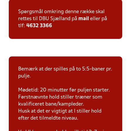
Spørgsmål omkring denne række skal
rettes til DBU Sjælland på
mail
eller på
tlf:
4632 3366
Bemærk at der spilles på to 5:5-baner pr.
pulje.
Mødetid: 20 minutter før puljen starter.
Førstnævnte hold stiller træner som
kvalificeret bane/kampleder.
Husk at det er vigtigt at I stiller hold
efter det tilmeldte niveau.