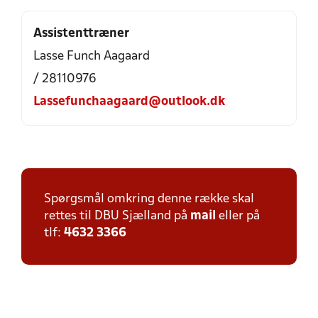
Assistenttræner
Lasse Funch Aagaard
/ 28110976
Lassefunchaagaard@outlook.dk
Spørgsmål omkring denne række skal
rettes til DBU Sjælland på
mail
eller på
tlf:
4632 3366