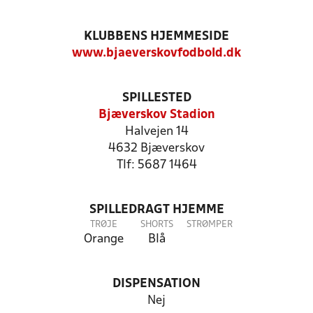
KLUBBENS HJEMMESIDE
www.bjaeverskovfodbold.dk
SPILLESTED
Bjæverskov Stadion
Halvejen 14
4632 Bjæverskov
Tlf: 5687 1464
SPILLEDRAGT HJEMME
TRØJE
SHORTS
STRØMPER
Orange
Blå
DISPENSATION
Nej