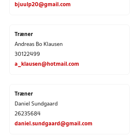
bjuulp20@gmail.com
Træner
Andreas Bo Klausen
30122499
a_klausen@hotmail.com
Træner
Daniel Sundgaard
26235684
daniel.sundgaard@gmail.com