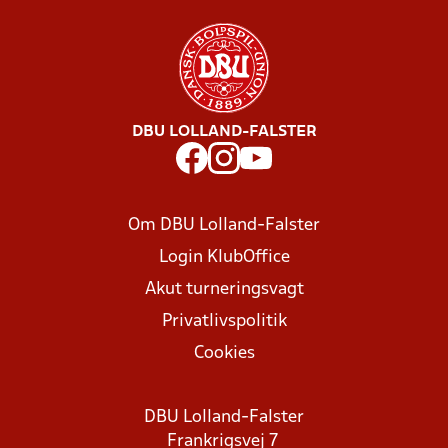
DBU LOLLAND-FALSTER
Om DBU Lolland-Falster
Login KlubOffice
Akut turneringsvagt
Privatlivspolitik
Cookies
DBU Lolland-Falster
Frankrigsvej 7