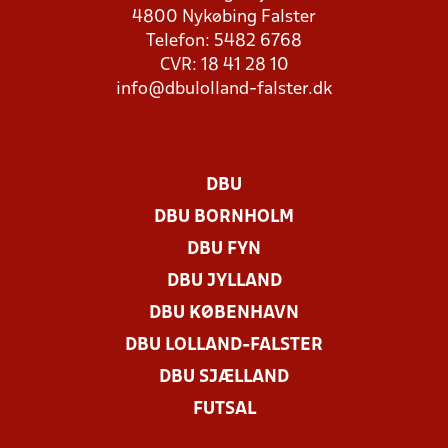
4800 Nykøbing Falster
Telefon: 5482 6768
CVR: 18 41 28 10
info@dbulolland-falster.dk
DBU
DBU BORNHOLM
DBU FYN
DBU JYLLAND
DBU KØBENHAVN
DBU LOLLAND-FALSTER
DBU SJÆLLAND
FUTSAL