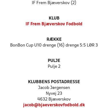
IF Frem Bjæverskov (2)
KLUB
IF Frem Bjæverskov Fodbold
RÆKKE
BonBon Cup U10 drenge (16) drenge 5:5 LØR 3
PULJE
Pulje 2
KLUBBENS POSTADRESSE
Jacob Jørgensen
Nyvej 23
4632 Bjæverskov
jacob@bjaeverskovfodbold.dk