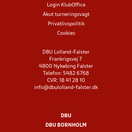
Login KlubOffice
Akut turneringsvagt
Privatlivspolitik
Cookies
DBU Lolland-Falster
Frankrigsvej 7
4800 Nykøbing Falster
Telefon: 5482 6768
CVR: 18 41 28 10
info@dbulolland-falster.dk
DBU
DBU BORNHOLM