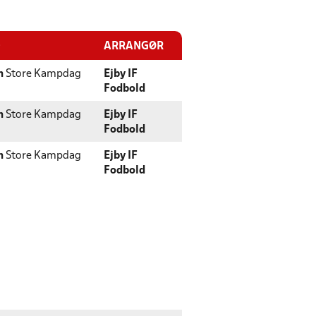
D
ARRANGØR
n
Store Kampdag
Ejby IF
Fodbold
n
Store Kampdag
Ejby IF
Fodbold
n
Store Kampdag
Ejby IF
Fodbold