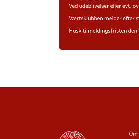
Ved udeblivelser eller evt. o
Værtsklubben melder efter s
Husk tilmeldingsfristen den 1
Om 