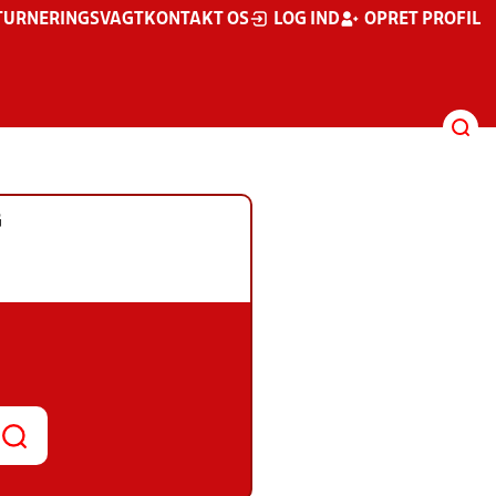
TURNERINGSVAGT
KONTAKT OS
LOG IND
OPRET PROFIL
G