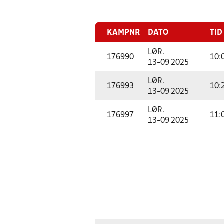
KAMPNR
DATO
TID
LØR.
176990
10:
13-09 2025
LØR.
176993
10:
13-09 2025
LØR.
176997
11:
13-09 2025