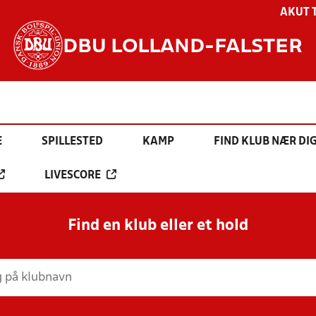
AKUT 
DBU LOLLAND-FALSTER
E
SPILLESTED
KAMP
FIND KLUB NÆR DI
LIVESCORE
Find en klub eller et hold