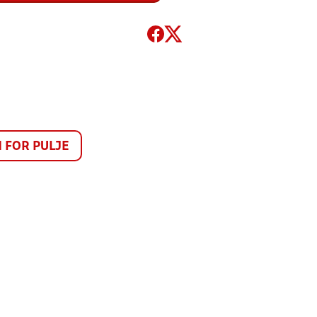
FOR PULJE