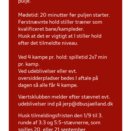
pulje.
Mødetid: 20 minutter før puljen starter.
Førstnævnte hold stiller træner som
kvalificeret bane/kampleder.
Husk at det er vigtigt at I stiller hold
efter det tilmeldte niveau.
Ved 4 kampe pr. hold: spilletid 2x7 min
pr. kamp.
Ved udeblivelser eller evt.
oversidderpladser bedes I aftale på
dagen så alle får 4 kampe.
Værtsklubben melder efter stævnet evt.
udeblivelser ind på jerp@dbusjaelland.dk
Husk tilmeldingsfristen den 1/9 til 3.
runde af 3:3 og 5:5-stævnerne, som
spilles 20. eller 21.september.