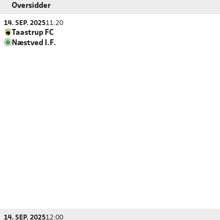
Oversidder
14. SEP. 2025
11:20
Taastrup FC
Næstved I.F.
14. SEP. 2025
12:00