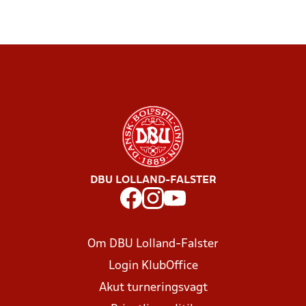
DBU LOLLAND-FALSTER
Om DBU Lolland-Falster
Login KlubOffice
Akut turneringsvagt