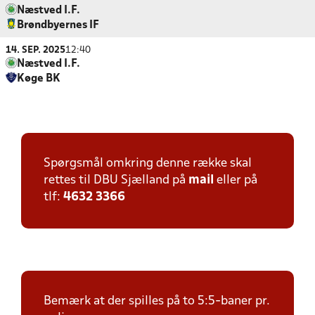
Næstved I.F.
Brøndbyernes IF
14. SEP. 2025
12:40
Næstved I.F.
Køge BK
Spørgsmål omkring denne række skal
rettes til DBU Sjælland på
mail
eller på
tlf:
4632 3366
Bemærk at der spilles på to 5:5-baner pr.