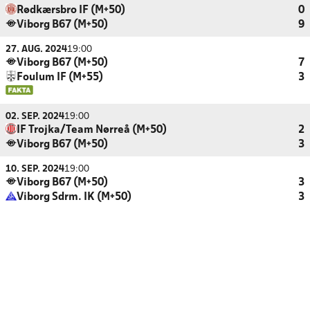
Rødkærsbro IF (M+50)
0
Viborg B67 (M+50)
9
27. AUG. 2024
19:00
Viborg B67 (M+50)
7
Foulum IF (M+55)
3
02. SEP. 2024
19:00
IF Trojka/Team Nørreå (M+50)
2
Viborg B67 (M+50)
3
10. SEP. 2024
19:00
Viborg B67 (M+50)
3
Viborg Sdrm. IK (M+50)
3