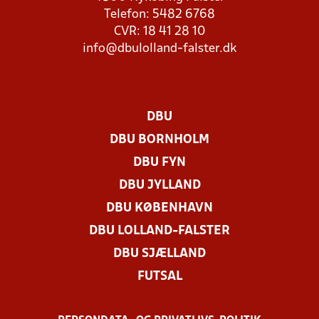
Telefon: 5482 6768
CVR: 18 41 28 10
info@dbulolland-falster.dk
DBU
DBU BORNHOLM
DBU FYN
DBU JYLLAND
DBU KØBENHAVN
DBU LOLLAND-FALSTER
DBU SJÆLLAND
FUTSAL