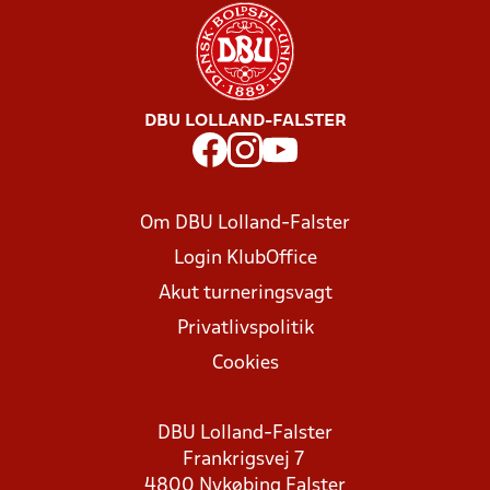
DBU LOLLAND-FALSTER
Om DBU Lolland-Falster
Login KlubOffice
Akut turneringsvagt
Privatlivspolitik
Cookies
DBU Lolland-Falster
Frankrigsvej 7
4800 Nykøbing Falster