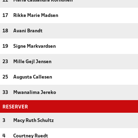
11
Maria Cassandra Korhonen
17
Rikke Marie Madsen
18
Avani Brandt
19
Signe Markvardsen
23
Mille Gejl Jensen
25
Augusta Callesen
33
Mwanalima Jereko
RESERVER
3
Macy Ruth Schultz
4
Courtney Ruedt