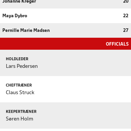
Johanne Krøger
20
Maya Dybro
22
Pernille Marie Madsen
27
OFFICIALS
HOLDLEDER
Lars Pedersen
CHEFTRÆNER
Claus Struck
KEEPERTRÆNER
Søren Holm