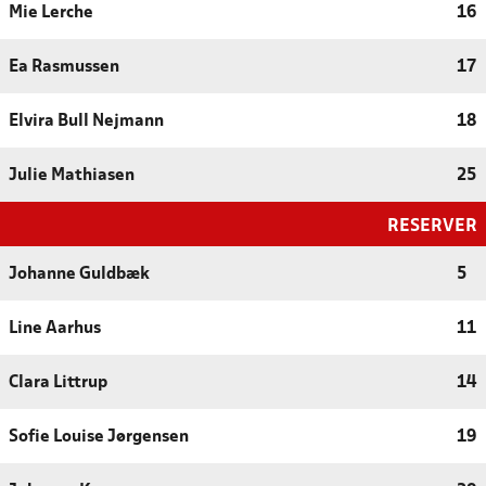
Mie Lerche
16
Ea Rasmussen
17
Elvira Bull Nejmann
18
Julie Mathiasen
25
RESERVER
Johanne Guldbæk
5
Line Aarhus
11
Clara Littrup
14
Sofie Louise Jørgensen
19