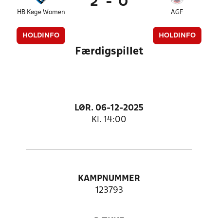
2
-
0
HB Køge Women
AGF
HOLDINFO
HOLDINFO
Færdigspillet
LØR. 06-12-2025
Kl. 14:00
KAMPNUMMER
123793