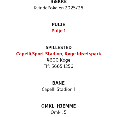
RÆKKE
KvindePokalen 2025/26
PULJE
Pulje 1
SPILLESTED
Capelli Sport Stadion, Køge Idrætspark
4600 Køge
Tlf: 5665 1256
BANE
Capelli Stadion 1
OMKL. HJEMME
Omkl. 5