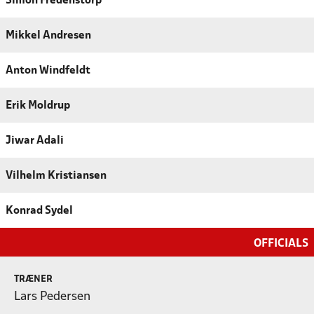
Simon Fredenstorp
Mikkel Andresen
Anton Windfeldt
Erik Moldrup
Jiwar Adali
Vilhelm Kristiansen
Konrad Sydel
OFFICIALS
TRÆNER
Lars Pedersen