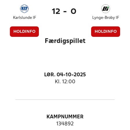
12
-
0
Karlslunde IF
Lynge-Broby IF
HOLDINFO
HOLDINFO
Færdigspillet
LØR. 04-10-2025
Kl. 12:00
KAMPNUMMER
134892