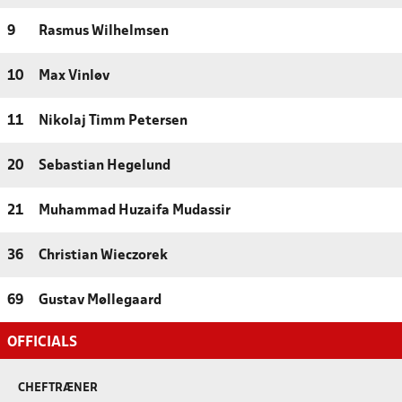
9
Rasmus Wilhelmsen
10
Max Vinløv
11
Nikolaj Timm Petersen
20
Sebastian Hegelund
21
Muhammad Huzaifa Mudassir
36
Christian Wieczorek
69
Gustav Møllegaard
OFFICIALS
CHEFTRÆNER