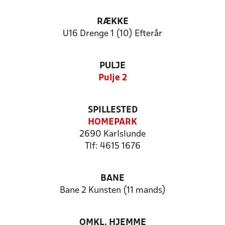
RÆKKE
U16 Drenge 1 (10) Efterår
PULJE
Pulje 2
SPILLESTED
HOMEPARK
2690 Karlslunde
Tlf: 4615 1676
BANE
Bane 2 Kunsten (11 mands)
OMKL. HJEMME