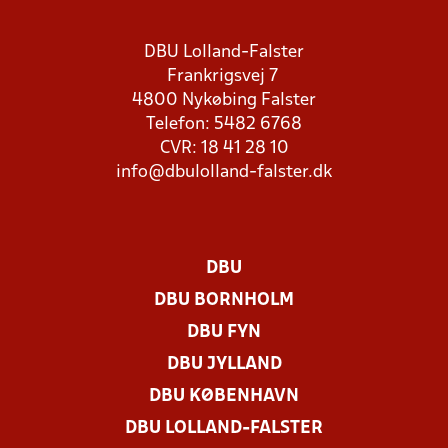
DBU Lolland-Falster
Frankrigsvej 7
4800 Nykøbing Falster
Telefon: 5482 6768
CVR: 18 41 28 10
info@dbulolland-falster.dk
DBU
DBU BORNHOLM
DBU FYN
DBU JYLLAND
DBU KØBENHAVN
DBU LOLLAND-FALSTER