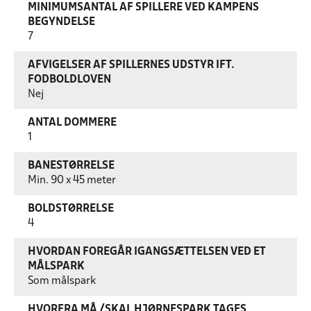
MINIMUMSANTAL AF SPILLERE VED KAMPENS
BEGYNDELSE
7
AFVIGELSER AF SPILLERNES UDSTYR IFT.
FODBOLDLOVEN
Nej
ANTAL DOMMERE
1
BANESTØRRELSE
Min. 90 x 45 meter
BOLDSTØRRELSE
4
HVORDAN FOREGÅR IGANGSÆTTELSEN VED ET
MÅLSPARK
Som målspark
HVORFRA MÅ /SKAL HJØRNESPARK TAGES