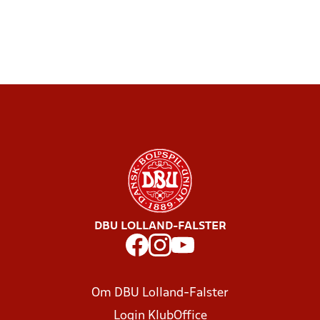
DBU LOLLAND-FALSTER
Om DBU Lolland-Falster
Login KlubOffice