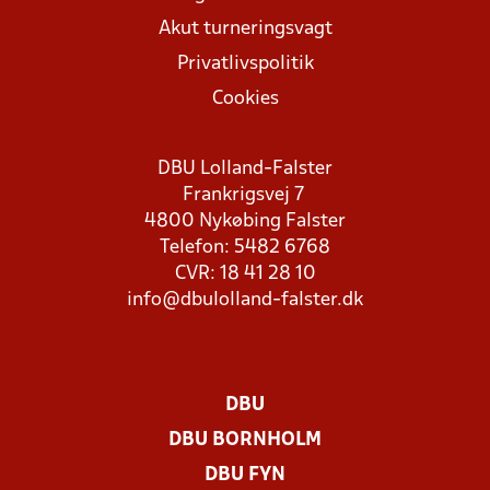
Akut turneringsvagt
Privatlivspolitik
Cookies
DBU Lolland-Falster
Frankrigsvej 7
4800 Nykøbing Falster
Telefon: 5482 6768
CVR: 18 41 28 10
info@dbulolland-falster.dk
DBU
DBU BORNHOLM
DBU FYN