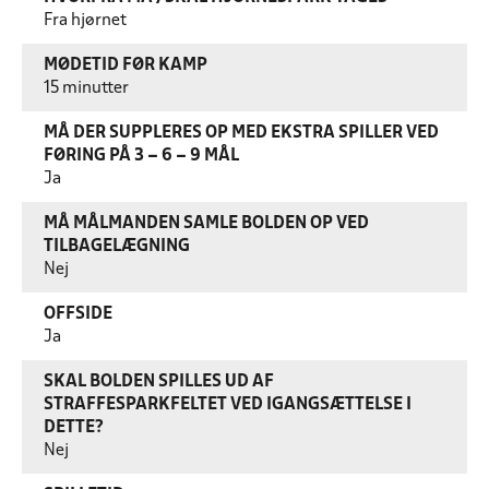
Fra hjørnet
MØDETID FØR KAMP
15 minutter
MÅ DER SUPPLERES OP MED EKSTRA SPILLER VED
FØRING PÅ 3 – 6 – 9 MÅL
Ja
MÅ MÅLMANDEN SAMLE BOLDEN OP VED
TILBAGELÆGNING
Nej
OFFSIDE
Ja
SKAL BOLDEN SPILLES UD AF
STRAFFESPARKFELTET VED IGANGSÆTTELSE I
DETTE?
Nej