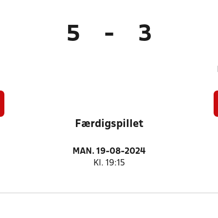
5
-
3
Færdigspillet
MAN. 19-08-2024
Kl. 19:15