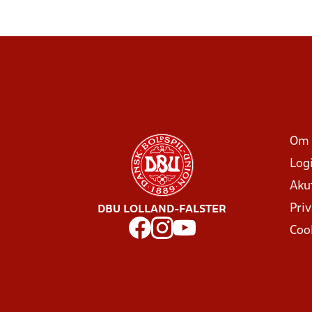
Om 
Log
Aku
Priv
DBU LOLLAND-FALSTER
Coo