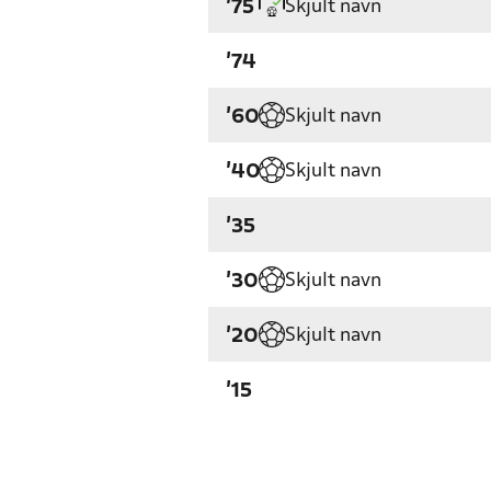
Skjult navn
'75
'74
Skjult navn
'60
Skjult navn
'40
'35
Skjult navn
'30
Skjult navn
'20
'15