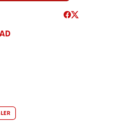
MAD
LER