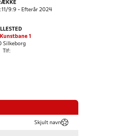
RÆKKE
1:11/9:9 - Efterår 2024
ILLESTED
 Kunstbane 1
 Silkeborg
Tlf:
Skjult navn