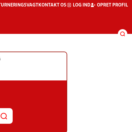
TURNERINGSVAGT
KONTAKT OS
LOG IND
OPRET PROFIL
G