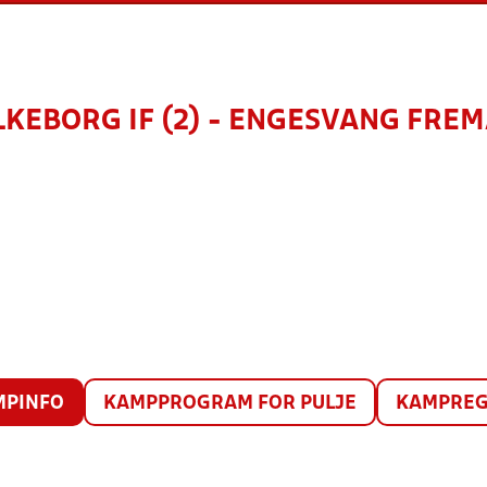
LKEBORG IF (2) - ENGESVANG FRE
MPINFO
KAMPPROGRAM FOR PULJE
KAMPREG