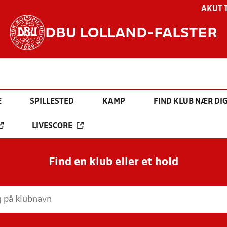
AKUT 
DBU LOLLAND-FALSTER
E
SPILLESTED
KAMP
FIND KLUB NÆR DI
LIVESCORE
Find en klub eller et hold